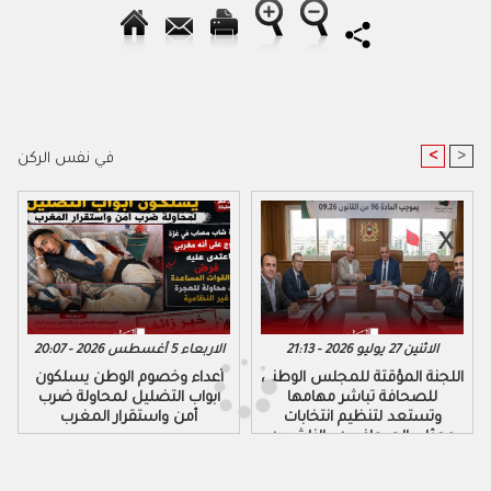
<
>
في نفس الركن
الاثنين 27 يوليو 2026 - 21:13
الاربعاء 5 أغسطس 2026 - 20:07
اللجنة المؤقتة للمجلس الوطني
أعداء وخصوم الوطن يسلكون
للصحافة تباشر مهامها
ابواب التضليل لمحاولة ضرب
وتستعد لتنظيم انتخابات
أمن واستقرار المغرب
ممثلي الصحافيين والناشرين