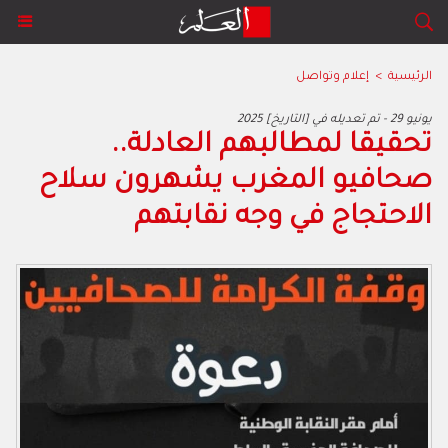
الرئيسية
>
إعلام وتواصل
2025 يونيو 29 - تم تعديله في [التاريخ]
تحقيقا لمطالبهم العادلة..
صحافيو المغرب يشهرون سلاح
الاحتجاج في وجه نقابتهم