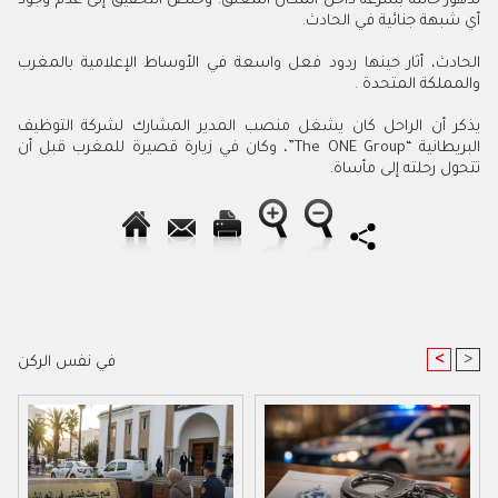
تدهور حالته بسرعة داخل المكان المغلق. وخلص التحقيق إلى عدم وجود
أي شبهة جنائية في الحادث.
الحادث، أثار حينها ردود فعل واسعة في الأوساط الإعلامية بالمغرب
والمملكة المتحدة .
يذكر أن الراحل كان يشغل منصب المدير المشارك لشركة التوظيف
البريطانية “The ONE Group”، وكان في زيارة قصيرة للمغرب قبل أن
تتحول رحلته إلى مأساة.
<
>
في نفس الركن