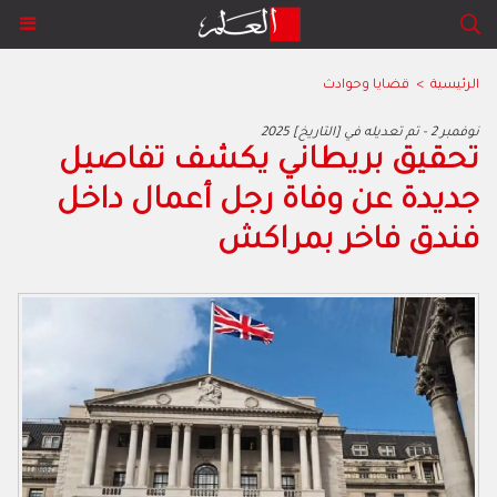
الرئيسية
>
قضايا وحوادث
2025 نوفمبر 2 - تم تعديله في [التاريخ]
تحقيق بريطاني يكشف تفاصيل
جديدة عن وفاة رجل أعمال داخل
فندق فاخر بمراكش