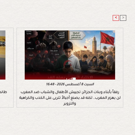
<
>
السبت 8 أغسطس 2026 - 16:48
رفقاً بأبناء وبنات الجزائر: تجييش الأطفال والشباب ضد المغرب
طانط
لن يهزم المغرب.. لكنه قد يصنع أجيالاً تتربى على الكذب والكراهية
والتزوير