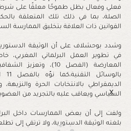
فعلي وفعال يظل طموحًا معلقًا على شرط إ
الصلة، بما في ذلك تلك المتعلقة بالحكوم
القوانين ذات العلاقة بتخليق الممارسة الس
وشدد بوحشلاف على أن الوثيقة الدستورية
في تطوير العمل البرلماني المغربي، 
المعارضة (الفصل 10)، و
بالو
السياسي ويعاقب عليه بالتجريد من العضوي
ولفت إلى أن بعض الممارسات داخل البر
بلغته الوثيقة الدستورية، ولا ترتقي إلى تط