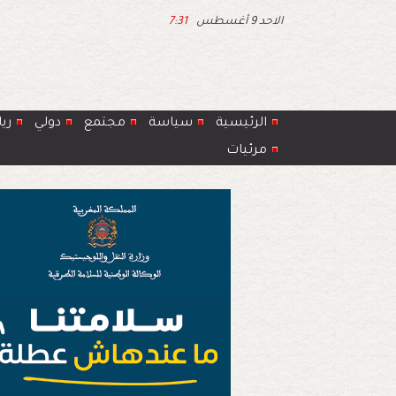
الاحد 9 أغسطس
7:31
الرئيسية
سياسة
مجتمع
دولي
ري
مرئيات