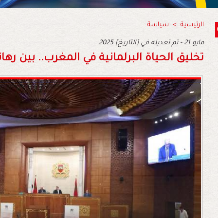
الرئيسية
>
سياسة
2025 مايو 21 - تم تعديله في [التاريخ]
تخليق الحياة البرلمانية في المغرب.. بين ره