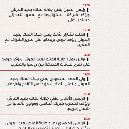
22:00
رئيس الصين يهنئ جلالة الملك بعيد العرش
ويؤكد: شراكتنا الاستراتيجية مع المغرب تتجه إلى
مستوى أعلى
15:00
الملك تشارلز الثالث يهنئ جلالة الملك بعيد
العرش ويؤكد حرص بريطانيا على تعزيز الشراكة مع
المغرب
14:00
بوتين يهنئ جلالة الملك بعيد العرش ويؤكد حرصه
على تعزيز علاقات الصداقة بين روسيا والمغرب
13:00
ولي العهد السعودي يهنئ جلالة الملك بعيد
العرش ويتمنى للمغرب مزيداً من التقدم والازدهار
12:00
الرئيس الألماني يهنئ جلالة الملك بعيد العرش
ويؤكد: المغرب شريك أساسي وموثوق لألمانيا في
شمال إفريقيا
11:00
الرئيس المصري يهنئ جلالة الملك بعيد العرش
ويؤكد حرصه على تعزيز التعاون بين البلدين