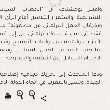
واعتبر بوحشلاف أن "الخطاب السيا
التشريعية، واستمرار التلاسن أمام الرأي ا
ويفرغان العمل البرلماني من مضمونه"، مبرز
فقط في مدونة سلوك برلماني، بل إلى "
الأحزاب، والمرشحين، وآليات الترشيح، وتدبي
بما يعيد الثقة في العمل السياسي ويض
الاحترام المتبادل بين الأغلبية والمعارضة
.
ودعا المتحدث إلى تحريك دينامية إصلاحية
الجيدة، وتسير بالمغرب في اتجاه الدولة الاجتما