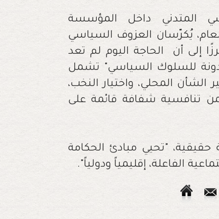
سي المتدني داخل المؤسسة
لعام، يُكرّسان العزوف السياسي
ًا إلى أن الحاجة اليوم لم تعد
مدونة للسلوك السياسي" تشمل
ر الشأن المحلي، واختيار النخب،
من تنافسية شفافة قائمة على
 حقيقية، "تحيي مبادئ الحكامة
عية الفاعلة، إقليمياً ودولياً".