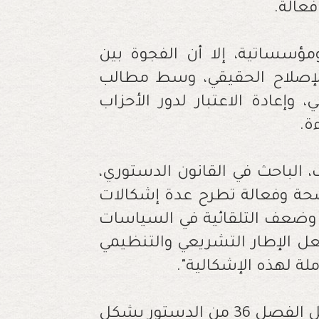
فعالة
.
سساتية، إلا أن الفجوة بين
لإصلاح الحقيقي، وسط مطالب
، وإعادة الاعتبار لدور الأحزاب
ة
.
 الباحث في القانون الدستوري،
واضحة وفعالة تطرح عدة إشكالات
وضعف التلقائية في السياسات
جعل الإطار التشريعي والتنظيمي
ملة لهذه الإشكالية".
وأشار في حديثه لـ"العلم"، إلى أن سؤال "تنزيل الفصل 36 من الدستور بشكل