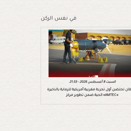
في نفس الركن
السبت 8 أغسطس 2026 - 21:53
ان تحتضن أول تجربة مغربية أمريكية للرماية بالذخيرة
الحية ضمن تطوير مركز «AMTEC»