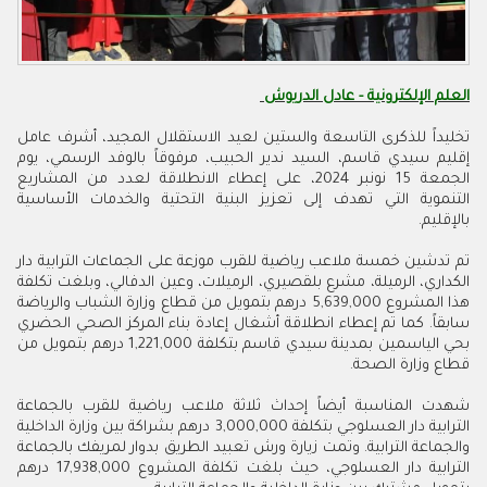
العلم الإلكترونية - عادل الدريوش
تخليداً للذكرى التاسعة والستين لعيد الاستقلال المجيد، أشرف عامل
إقليم سيدي قاسم، السيد ندير الحبيب، مرفوقاً بالوفد الرسمي، يوم
الجمعة 15 نونبر 2024، على إعطاء الانطلاقة لعدد من المشاريع
التنموية التي تهدف إلى تعزيز البنية التحتية والخدمات الأساسية
بالإقليم.
تم تدشين خمسة ملاعب رياضية للقرب موزعة على الجماعات الترابية دار
الكداري، الرميلة، مشرع بلقصيري، الرميلات، وعين الدفالي، وبلغت تكلفة
هذا المشروع 5,639,000 درهم بتمويل من قطاع وزارة الشباب والرياضة
سابقاً. كما تم إعطاء انطلاقة أشغال إعادة بناء المركز الصحي الحضري
بحي الياسمين بمدينة سيدي قاسم بتكلفة 1,221,000 درهم بتمويل من
قطاع وزارة الصحة.
شهدت المناسبة أيضاً إحداث ثلاثة ملاعب رياضية للقرب بالجماعة
الترابية دار العسلوجي بتكلفة 3,000,000 درهم بشراكة بين وزارة الداخلية
والجماعة الترابية. وتمت زيارة ورش تعبيد الطريق بدوار لمريفك بالجماعة
الترابية دار العسلوجي، حيث بلغت تكلفة المشروع 17,938,000 درهم