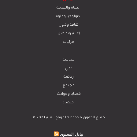
الحياة والصحة
تكنولوجيا وعلوم
ﺛﻘﺎﻓﺔ وﻓﻧون
إعلام وتواصل
مرئيات
سياسة
دولي
رياضة
مجتمع
قضايا وحوادث
اقتصاد
© 2023 جميع الحقوق محفوظة لموقع العلم
تبادل المحتوى