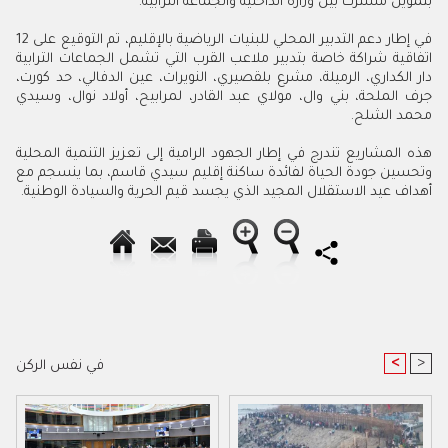
بتمويل مشترك بين وزارة الداخلية والجماعة الترابية.
في إطار دعم التدبير المحلي للبنيات الرياضية بالإقليم، تم التوقيع على 12
اتفاقية شراكة خاصة بتدبير ملاعب القرب التي تشمل الجماعات الترابية
دار الكداري، الرميلة، مشرع بلقصيري، النويرات، عين الدفالي، حد كورت،
جرف الملحة، بني وال، مولاي عبد القادر، لمرابيح، أولاد نوال، وسيدي
محمد الشلح.
هذه المشاريع تندرج في إطار الجهود الرامية إلى تعزيز التنمية المحلية
وتحسين جودة الحياة لفائدة ساكنة إقليم سيدي قاسم، بما ينسجم مع
أهداف عيد الاستقلال المجيد الذي يجسد قيم الحرية والسيادة الوطنية.
<
>
في نفس الركن