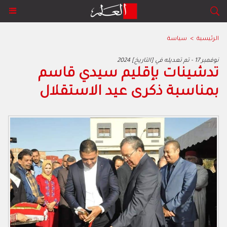
الرئيسية
>
سياسة
2024 نوفمبر 17 - تم تعديله في [التاريخ]
تدشينات بإقليم سيدي قاسم
بمناسبة ذكرى عيد الاستقلال