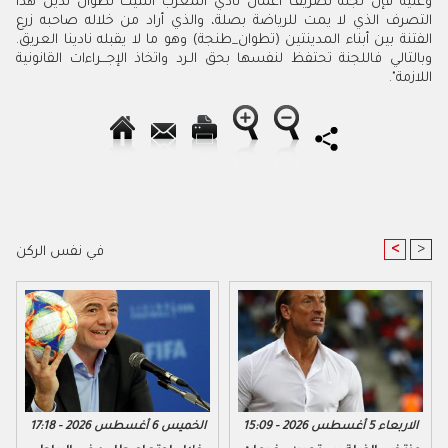
وعليه فإن لجنة تصريف أعمال نادي المغرب اتلتيك تطوان تدين هذا
التصرف الذي لا يمت للرياضة بصلة، والذي أراد من خلاله صاحبه زرع
الفتنة بين أبناء المدينتين (تطوان_طنجة) وهو ما لا يقبله نادينا العريق.
وبالتالي فاللجنة تحتفظ لنفسها بحق الـرد واتخاذ الإجـــراءات القانونية
اللازمة".
<
>
في نفس الركن
الاربعاء 5 أغسطس 2026 - 15:09
الخميس 6 أغسطس 2026 - 17:18