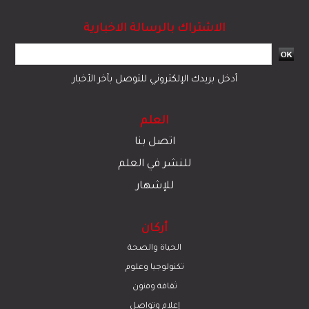
الاشتراك بالرسالة الاخبارية
أدخل بريدك الإلكتروني للتوصل بآخر الأخبار
العلم
اتصل بنا
للنشر في العلم
للإشهار
أركان
الحياة والصحة
تكنولوجيا وعلوم
ﺛﻘﺎﻓﺔ وﻓﻧون
إعلام وتواصل