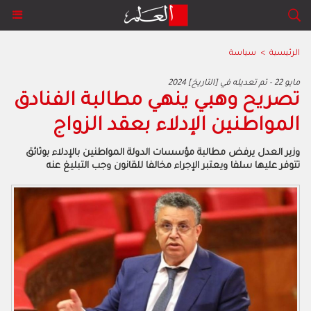
الرئيسية
>
سياسة
2024 مايو 22 - تم تعديله في [التاريخ]
تصريح وهبي ينهي مطالبة الفنادق
المواطنين الإدلاء بعقد الزواج
وزير العدل يرفض مطالبة مؤسسات الدولة المواطنين بالإدلاء بوثائق
تتوفر عليها سلفا ويعتبر الإجراء مخالفا للقانون وجب التبليغ عنه