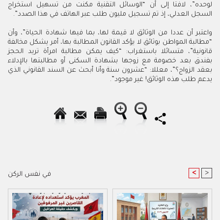
لوحده”، لافتا إلى أن “الوسائل التقنية مكنت من تسهيل استخراج
السجل العدلي، إذ تم تسجيل مليون طلب عبر الهاتف في هذا الصدد”.
واعتبر أن عددا من الوثائق لا قيمة لها، بما فيها شهادة الحياة”، وأن
“مطالبة المواطن بوثائق لا يؤكد القانون المطالبة بها، أمر يشكل مخالفة
قانونية”، متسائلا باستغراب: “كيف يمكن مطالبة امرأة تريد الحجز
بفندق بعد خصومة مع زوجها بشهادة السكنى أو مطالبتها بالإدلاء
بعقد الزواج؟”، معللا: “عشرون سنة وأنا أبحث عن السند القانوني الذي
يدعم طلب هذه الوثائق! غير موجود”.
<
>
في نفس الركن