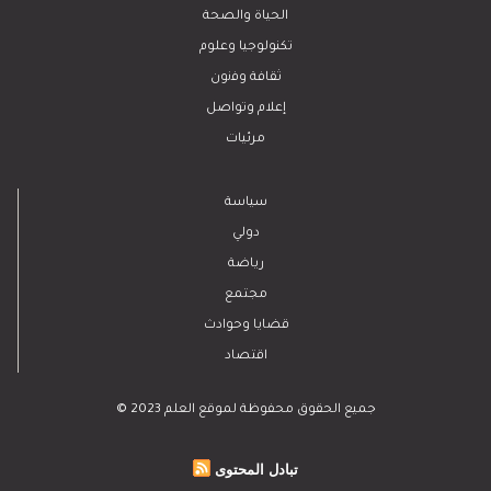
الحياة والصحة
تكنولوجيا وعلوم
ﺛﻘﺎﻓﺔ وﻓﻧون
إعلام وتواصل
مرئيات
سياسة
دولي
رياضة
مجتمع
قضايا وحوادث
اقتصاد
© 2023 جميع الحقوق محفوظة لموقع العلم
تبادل المحتوى