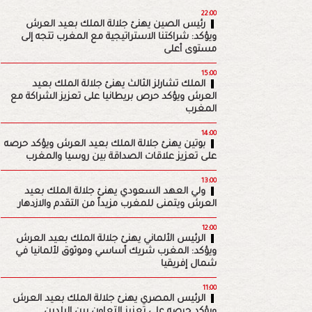
22:00
رئيس الصين يهنئ جلالة الملك بعيد العرش
ويؤكد: شراكتنا الاستراتيجية مع المغرب تتجه إلى
مستوى أعلى
15:00
الملك تشارلز الثالث يهنئ جلالة الملك بعيد
العرش ويؤكد حرص بريطانيا على تعزيز الشراكة مع
المغرب
14:00
بوتين يهنئ جلالة الملك بعيد العرش ويؤكد حرصه
على تعزيز علاقات الصداقة بين روسيا والمغرب
13:00
ولي العهد السعودي يهنئ جلالة الملك بعيد
العرش ويتمنى للمغرب مزيداً من التقدم والازدهار
12:00
الرئيس الألماني يهنئ جلالة الملك بعيد العرش
ويؤكد: المغرب شريك أساسي وموثوق لألمانيا في
شمال إفريقيا
11:00
الرئيس المصري يهنئ جلالة الملك بعيد العرش
ويؤكد حرصه على تعزيز التعاون بين البلدين