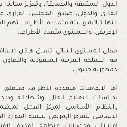
الدول الشقيقة والصديقة، وتعزيز مكانته وا
القاري والدولي، صادق المجلس الوزاري على
منها ثنائية وستة متعددة الأطراف، تهم ال
الإفريقي، والمستوى متعدد الأطراف.
فعلى المستوى الثنائي، تتعلق هاتان الاتفاق
مع المملكة العربية السعودية والتعاون ف
جمهورية جيبوتي.
أما الاتفاقيات متعددة الأطراف، فتتعلق 
بدراسات التعليم العالي وشهاداته ودرجات
والنظام الأساسي لمركز العمل لمنظمة 
الأساسي للمركز الإفريقي لتنمية الموارد ال
امتيازات وحصانات منظمة الوحدة الإفريق