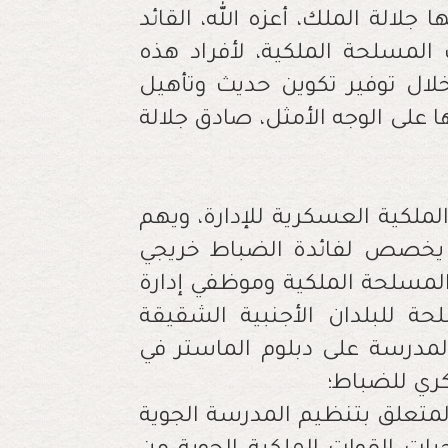
 جلالة الملك، أعزه الله، القائد
 المسلحة الملكية، لأفراد هذه
لال توفير تكوين حديث وتأهيل
 على الوجه الأمثل، صادق جلالة
لكية العسكرية للإدارة، ويهم
ذي يخصص لفائدة الضباط خريجي
لمسلحة الملكية وموظفي إدارة
حة للبلدان الأجنبية الشقيقة
مدرسة على دبلوم الماستر في
كري للضباط؛
متعلق بتنظيم المدرسة الجوية