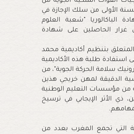
جيات القوات الملكية الجوية من
السنة الأولى من سلك الإجازة في
ة الباكالوريا "شعبة العلوم
لى غرار الحاصلين على شهادة
لمتعلق بتنظيم أكاديمية محمد
 استفادة طلبة هذه الأكاديمية
ونيك سلامة الحركة الجوية"، من
ية الدقيقة لمهن خريجي هذين
 من مؤسسات التعليم الوطنية
، ذي الأثر الإيجابي في ترسيخ
مهامهم.
ة التي تجمع المغرب بعدد من