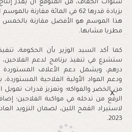
هذا الموسم هو الأفضل مقارنة بالخمس سن
مطريا مشابها.
كما أكد السيد الوزير بأن الحكومة، تنفيذ
ستشرع في تنفيذ برنامج لدعم الفلاحين، ب
درهم، ويشمل دعم الأعلاف المستوردة 
ودعم المواد الأولية الفلاحية المستوردة
من الخضر والفواكه؛ وتعزيز قدرات تمويل 
الرفع من تدخله في مواكبة الفلاحين؛ إضا
لاستيراد القمح اللين، لضمان التزويد الع
2023.