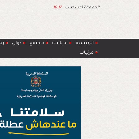
الجمعة 7 أغسطس
10:17
الرئيسية
سياسة
مجتمع
دولي
ري
مرئيات