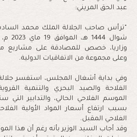
عبد الحق المريني:
شوال 44
وزاريا، خصص للمصادقة على مشاريع مر
وعلى مجموعة من الاتفاقيات الدولية.
وفي بداية أشغال المجلس، استفسر جلالة ا
الفلاحة والصيد البحري والتنمية القروية
الموسم الفلاحي الحالي، والتدابير التي س
بسبب ارتفاع أسعار المواد الأولية الفلاح
الفلاحي المقبل.
وقد أجاب السيد الوزير بأنه رغم أن هذا الم