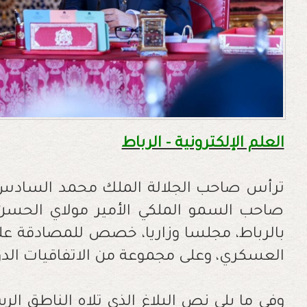
العلم الإلكترونية - الرباط
ترأس صاحب الجلالة الملك محمد السادس، ن
صاحب السمو الملكي الأمير مولاي الحسن، 
بالرباط، مجلسا وزاريا، خصص للمصادقة ع
العسكري، وعلى مجموعة من الاتفاقيات الدو
وفي ما يلي نص البلاغ الذي تلاه الناطق ا