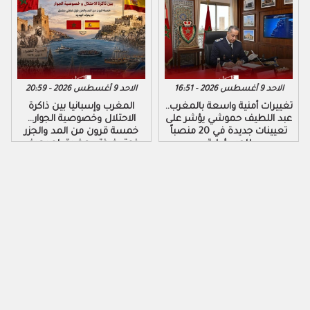
الاحد 9 أغسطس 2026 - 16:51
الاحد 9 أغسطس 2026 - 20:59
تغييرات أمنية واسعة بالمغرب..
المغرب وإسبانيا بين ذاكرة
عبد اللطيف حموشي يؤشر على
الاحتلال وخصوصية الجوار…
تعيينات جديدة في 20 منصباً
خمسة قرون من المد والجزر
للمسؤولية
فوق ضفتي مضيق لم يعرف
الهدوء