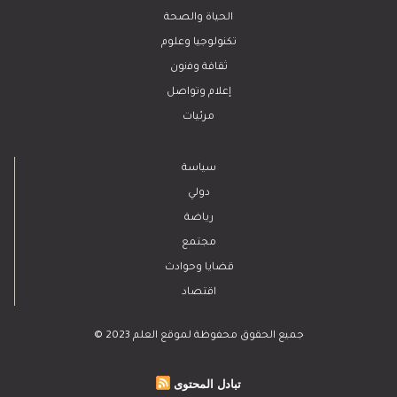
الحياة والصحة
تكنولوجيا وعلوم
ﺛﻘﺎﻓﺔ وﻓﻧون
إعلام وتواصل
مرئيات
سياسة
دولي
رياضة
مجتمع
قضايا وحوادث
اقتصاد
© 2023 جميع الحقوق محفوظة لموقع العلم
تبادل المحتوى