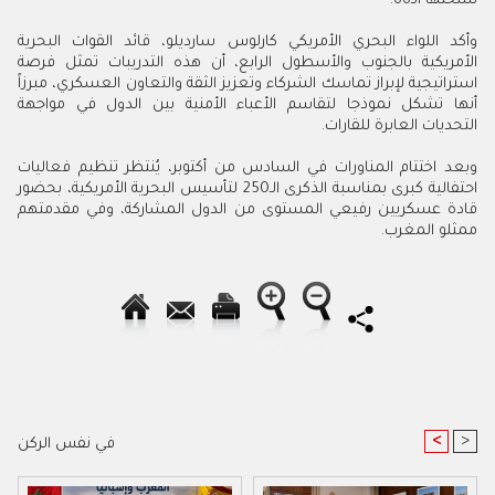
نسختها الـ66.
وأكد اللواء البحري الأمريكي كارلوس سارديلو، قائد القوات البحرية
الأمريكية بالجنوب والأسطول الرابع، أن هذه التدريبات تمثل فرصة
استراتيجية لإبراز تماسك الشركاء وتعزيز الثقة والتعاون العسكري، مبرزاً
أنها تشكل نموذجا لتقاسم الأعباء الأمنية بين الدول في مواجهة
التحديات العابرة للقارات.
وبعد اختتام المناورات في السادس من أكتوبر، يُنتظر تنظيم فعاليات
احتفالية كبرى بمناسبة الذكرى الـ250 لتأسيس البحرية الأمريكية، بحضور
قادة عسكريين رفيعي المستوى من الدول المشاركة، وفي مقدمتهم
ممثلو المغرب.
<
>
في نفس الركن