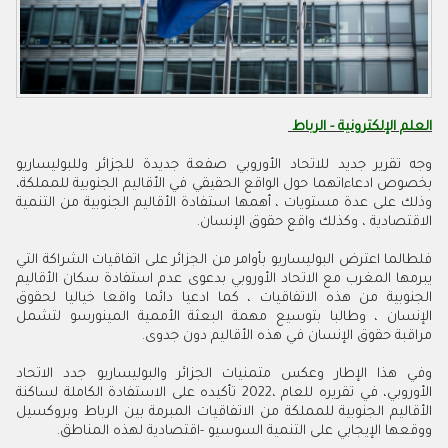
العلم الإلكترونية - الرباط
‬الاقتصادية‭ ‬،‭ ‬وكذلك‭ ‬واقع‭ ‬حقوق‭ ‬الإنسان‭.‬
‬مراقبة‭ ‬حقوق‭ ‬الإنسان‭ ‬في‭ ‬هذه‭ ‬الأقاليم‭ ‬دون‭ ‬جدوى‭ .‬
‬ووقعها‭ ‬الإيجابي‭ ‬على‭ ‬التنمية‭ ‬السوسيو‭- ‬اقتصادية‭ ‬لهذه‭ ‬المناطق‭.‬