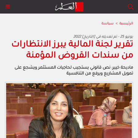
الرئيسية
>
سياسة
2022 يونيو 25 - تم تعديله في [التاريخ]
تقرير لجنة المالية يبرز الانتظارات
من سندات القروض المؤمنة
ماديحة خيير: نص قانوني يستجيب لحاجيات المستثمر ويشجع على
تمويل المشاريع ويرفع من التنافسية