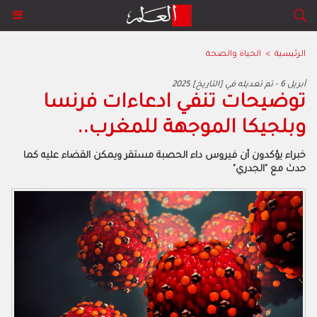
الرئيسية
>
الحياة والصحة
2025 أبريل 6 - تم تعديله في [التاريخ]
توضيحات تنفي ادعاءات فرنسا
وبلجيكا الموجهة للمغرب..
خبراء يؤكدون أن فيروس داء الحصبة مستقر ويمكن القضاء عليه كما
حدث مع "الجدري"