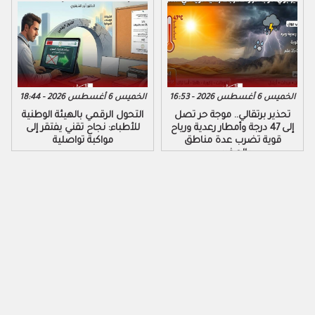
الخميس 6 أغسطس 2026 - 16:53
الخميس 6 أغسطس 2026 - 18:44
تحذير برتقالي.. موجة حر تصل
التحول الرقمي بالهيئة الوطنية
إلى 47 درجة وأمطار رعدية ورياح
للأطباء: نجاح تقني يفتقر إلى
قوية تضرب عدة مناطق
مواكبة تواصلية
بالمغرب