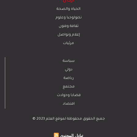
أركان
الحياة والصحة
تكنولوجيا وعلوم
ﺛﻘﺎﻓﺔ وﻓﻧون
إعلام وتواصل
مرئيات
سياسة
دولي
رياضة
مجتمع
قضايا وحوادث
اقتصاد
© 2023 جميع الحقوق محفوظة لموقع العلم
تبادل المحتوى