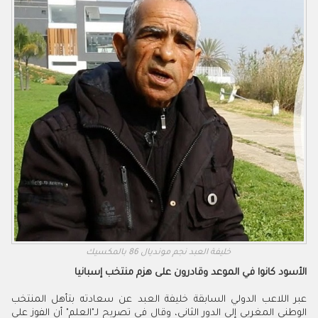
خليفة العبد نجم مونديال 86 بالمكسيك
الأسود كانوا في الموعد وقادرون على هزم منتخب إسبانيا
عبر اللاعب الدولي السابقة خليفة العبد عن سعادته بتأهل المنتخب
الوطني المغربي إلى الدور الثاني، وقال في تصريح لـ"العلم" أن الفوز على