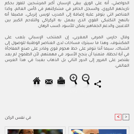
الحواصلي، أنه على الورق يبقى الإسبان أكبر المرشحين للفوز بحكم
تاريخهم الكروي، والسجل الحافر في مشاركتهم في كأس العالم، وكذا
العناصر التي يتوفر عليه إضافة إلى المدرب لويس إنريكي، مضيفا أنه
بالنهج التكتيكي القوي الذي يعمل به الركراكي والتلاحم الكبير بين
اللاعبين والدعم الجماهير يمكن للأسود كسب الرهان.
وقال حارس المرمى المغربي، إن المنتخب الإسباني يلعب على
المكشوف، وهذا ما سيترك مساحات لدى العناصر الوطنية للوصول إلى
الشباك، سيما أننا نتوفر على خط هجوم قوي وقادر على صنع المفاجأة
في أية لحظة، متمنيا أن ينجح الأسود في مهمتهم، لأن الطموح لم يعد
يقتصر على المرور إلى الدور الثاني بل الذهاب بعيدا في هذا العرس
العالمي.
<
>
في نفس الركن