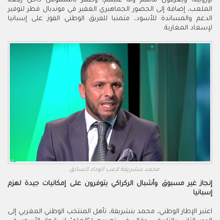
أوروبية، ويعرفون مالهم وما عليهم، وظهر بالملموس داخل رقعة
الملعب، إضافة إلى الحضور الجماهيري الغفير في مونديال قطر لتوفير
الدعم والمساندة للأسود، متمنيا للفريق الوطني الفوز على إسبانيا
لإسعاد المغاربة.
محمد بنشريفة لاعب الوداد السابق
إنجاز غير مسبوق وأشبال الركراكي يتوفرون على إمكانيات جيدة لهزم
إسبانيا
اعتبر الإطار الوطني، محمد بنشريفة، تأهل المنتخب الوطني المغربي إلى