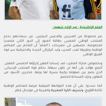
العلم الإلكترونية - عبد الإلاه شهبون
عبر مجموعة من المدربين واللاعبين الدوليين، عن سعادتهم بحجز
المنتخب الوطني المغربي بطاقة العبور إلى الدور الثاني متصدرا
لمجموعته، مضيفين في تصريحات لـ"العلم" أن التلاحم بين العناصر
الوطنية وطريقة لعب المدرب وليد الركراكي الجيدة والاحترافية سر قوة
الفريق الوطني.
وبخصوص مباراة المغرب ضد إسبانيا المقرر إجراؤها الخميس المقبل،
أجمع هؤلاء على أنها لن تكون سهلة، بحكم قوة المنتخب الإسباني،
الذي يضم بين صفوفه تركيبة بشرية لها وزنها، محذرين الأسود من
التهاون وترك المساحة للخصم.
كما شددوا، على أن هذه المواجهة المرتقبة فرصة للعناصر الوطنية
لكتابة
التاريخ، وتشريف الكرة المغربية
والعربية في مونديال قطر.