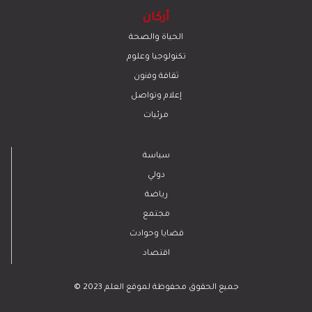
أركان
الحياة والصحة
تكنولوجيا وعلوم
ﺛﻘﺎﻓﺔ وﻓﻧون
إعلام وتواصل
مرئيات
سياسة
دولي
رياضة
مجتمع
قضايا وحوادث
اقتصاد
© 2023 جميع الحقوق محفوظة لموقع العلم