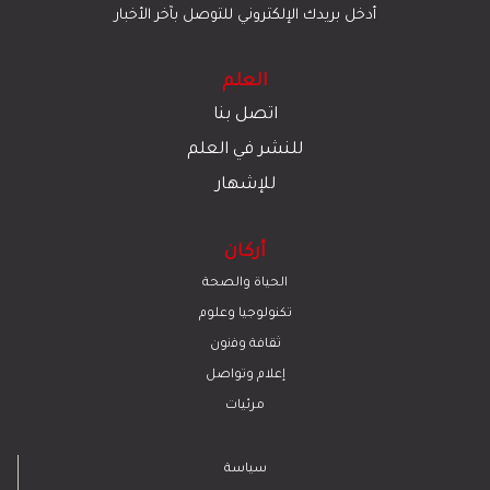
أدخل بريدك الإلكتروني للتوصل بآخر الأخبار
العلم
اتصل بنا
للنشر في العلم
للإشهار
أركان
الحياة والصحة
تكنولوجيا وعلوم
ﺛﻘﺎﻓﺔ وﻓﻧون
إعلام وتواصل
مرئيات
سياسة