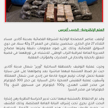
العلم الإلكترونية - الحبيب أغريس
أوقفت عناصر المصلحة الولائية للشرطة القضائية بمدينة أكادير، مساء
الثلاثاء 27 ماي الجاري، شخصين يبلغان من العمر 27 و42 سنة، من ذوي
السوابق القضائية، وذلك على ضوء معلومات دقيقة وفرتها مصالح
المديرية العامة لمراقبة التراب الوطني، للاشتباه في تورطهما في قضية
تتعلق بالحيازة والاتجار في المخدرات والمؤثرات العقلية.
وجرت عملية التوقيف بالمنطقة الساحلية "أورير" شمال مدينة أكادير،
حيث تم ضبط المشتبه فيهما مباشرة بعد وصولهما على متن سيارة
نفعية تحمل لوحات ترقيم مزورة قادمة من إحدى مدن شمال المملكة.
وأسفرت عملية التفتيش المنجزة داخل السيارة عن حجز 300 كيلوغرام
من مخدر القنب الهندي، و100 كيلوغرام من مسحوق التبغ، و15
كيلوغراما من مخدر الشيرا.
وقد تم الاحتفاظ بالمشتبه فيهما تحت تدبير الحراسة النظرية رهن إشارة
البحث الذي يجري تحت إشراف النيابة العامة المختصة، وذلك للكشف