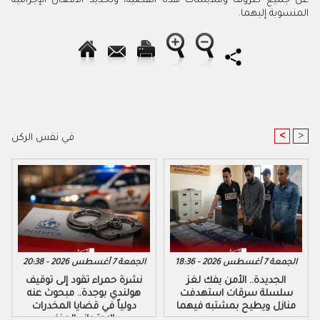
عن جميع ظروف وملابسات هذه القضية، وتحديد الأفعال الإجرامية
المنسوبة إليهما.
<
>
في نفس الركن
الجمعة 7 أغسطس 2026 - 18:36
الجمعة 7 أغسطس 2026 - 20:38
الجديدة.. الأمن يفك لغز
نشرة حمراء تقود إلى توقيف
سلسلة سرقات استهدفت
هولندي بوجدة.. مبحوث عنه
منازل ويطيح بمشتبه فيهما
دولياً في قضايا المخدرات
والاحتجاز والعنف