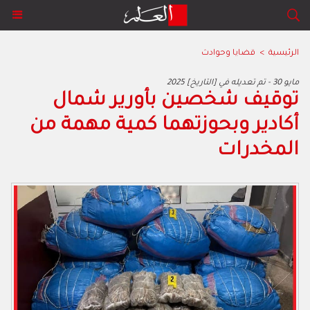
الرئيسية
>
قضايا وحوادث
2025 مايو 30 - تم تعديله في [التاريخ]
توقيف شخصين بأورير شمال
أكادير وبحوزتهما كمية مهمة من
المخدرات