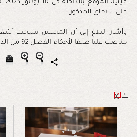
غيني
على الاتفاق المذكور.
وأشار البلاغ إلى أن المجلس سيختم أشغا
مناصب عليا طبقا لأحكام الفصل 92 من الدستور.
<
>