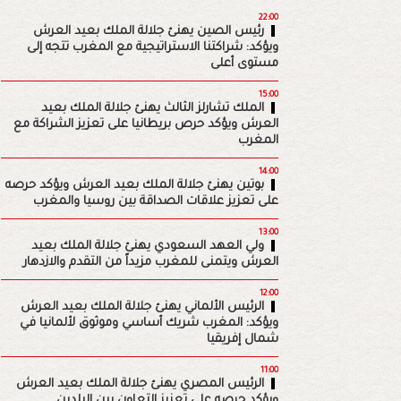
22:00
رئيس الصين يهنئ جلالة الملك بعيد العرش
ويؤكد: شراكتنا الاستراتيجية مع المغرب تتجه إلى
مستوى أعلى
15:00
الملك تشارلز الثالث يهنئ جلالة الملك بعيد
العرش ويؤكد حرص بريطانيا على تعزيز الشراكة مع
المغرب
14:00
بوتين يهنئ جلالة الملك بعيد العرش ويؤكد حرصه
على تعزيز علاقات الصداقة بين روسيا والمغرب
13:00
ولي العهد السعودي يهنئ جلالة الملك بعيد
العرش ويتمنى للمغرب مزيداً من التقدم والازدهار
12:00
الرئيس الألماني يهنئ جلالة الملك بعيد العرش
ويؤكد: المغرب شريك أساسي وموثوق لألمانيا في
شمال إفريقيا
11:00
الرئيس المصري يهنئ جلالة الملك بعيد العرش
ويؤكد حرصه على تعزيز التعاون بين البلدين