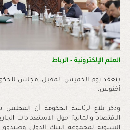
العلم الإلكترونية - الرباط
ينعقد يوم الخميس المقبل، مجلس للحكومة
أخنوش.
وذكر بلاغ لرئاسة الحكومة أن المجلس سي
الاقتصاد والمالية حول الاستعدادات الجار
السنوية لمجموعة البنك الدولي وصندوق ا