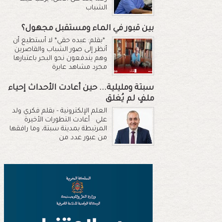
الشباب
بين قبور في الماء ومستقبل مجهول؟
*بقلم: عبده حقي* لا أستطيع أن
أنظر إلى صور الشباب والقاصرين
وهم يندفعون نحو البحر باعتبارها
مجرد مشاهد عابرة
سبتة ومليلية... حين أعادت الأحداث إحياء
ملفٍ لم يُغلق
العلم الإلكترونية - بقلم فكري ولد
علي أعادت التطورات الأخيرة
المرتبطة بمدينة سبتة، وما رافقها
من عبور عدد من