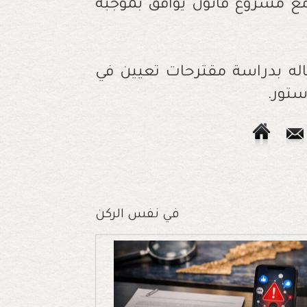
ا، الموقع بالداخلة في 10 يوليوز 2023، مع مشروع قانون يوافق بموجبه
له بدراسة مقترحات تعيين في
في نفس الركن