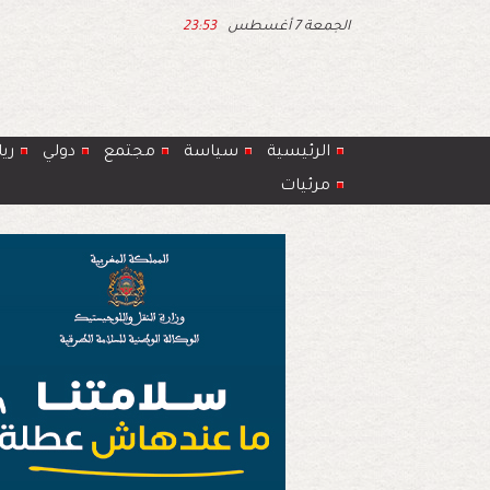
الجمعة 7 أغسطس
23:53
الرئيسية
سياسة
مجتمع
دولي
ري
مرئيات