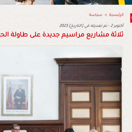
الرئيسية
>
سياسة
2023 أكتوبر 2 - تم تعديله في [التاريخ]
ثلاثة مشاريع مراسيم جديدة على طاولة ال