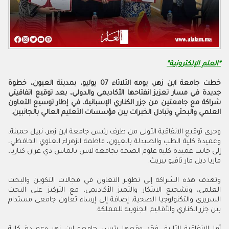
*العلم الإلكترونية*
خطت جامعة ابن زهر، يومه الثلاثاء 07 يوليو، بمدينة العيون، خطوة
جديدة في مسار تعزيز انفتاحها الأكاديمي والدولي، بعد توقيع اتفاقيتي
شراكة مع جامعتين من جزر الكناري الإسبانية، في إطار توسيع التعاون
العلمي والبحثي وتبادل الخبرات بين مؤسسات التعليم العالي بالجانبين.
وجرى توقيع الاتفاقية الأولى من طرف رئيس جامعة ابن زهر، نبيل حمينة،
وعميدة كلية الطب والصيدلة بالعيون، فاطمة الزهراء العلوي الحافظي،
إلى جانب عميدة كلية علوم الصحة بجامعة لاس بالماس دي غران كناريا،
ماريا ديل مار تافيو بيريث.
وتهدف هذه الشراكة إلى تطوير التعاون في مجالات التكوين والبحث
العلمي، وتشجيع الابتكار والتميز الأكاديمي، مع التركيز على البحث
السريري والتكنولوجيا الصحية، إضافة إلى إرساء تعاون جامعي مستدام
بين جزر الكناري والأقاليم الجنوبية للمملكة.