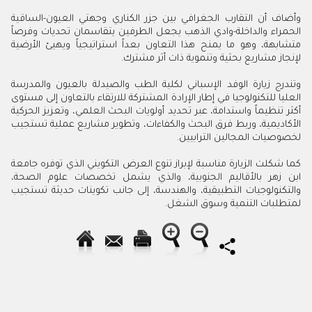
وأضاف أن التقارب الجغرافي بين جزر الكناري وجهتي العيون-الساقية
الحمراء والداخلة-وادي الذهب يجعل الطرفين يتقاسمان تحديات وفرصاً
متشابهة، وهو ما يمنح هذا التعاون بعداً استراتيجياً ويهيئ الأرضية
لإنجاز مشاريع بحثية وتنموية ذات أثر مشترك.
وتندرج زيارة الوفد الإسباني لكلية الطب والصيدلة بالعيون والمدرسة
العليا للتكنولوجيا في إطار الإرادة المشتركة للارتقاء بالتعاون إلى مستوى
أكثر تنظيماً واستدامة، عبر تحديد أولويات البحث العلمي، وتعزيز الحركية
الأكاديمية، وربط فرق البحث والكفاءات، وتطوير مشاريع عملية تستجيب
لخصوصيات المجالين الترابيين.
كما شكلت الزيارة مناسبة لإبراز تنوع العرض التكويني الذي توفره جامعة
ابن زهر بالأقاليم الجنوبية، والذي يشمل تخصصات علوم الصحة،
والتكنولوجيات التطبيقية، والهندسة، إلى جانب تكوينات حديثة تستجيب
لمتطلبات التنمية وسوق الشغل.