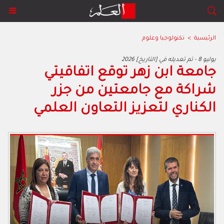
الرئيسية
>
تكنولوجيا وعلوم
2026 يوليو 8 - تم تعديله في [التاريخ]
جامعة ابن زهر توقع اتفاقيتي
شراكة مع جامعتين من جزر
الكناري لتعزيز التعاون العلمي