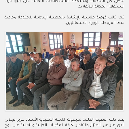
تخطي كل التحديات واستعدادا للاستحقاقات المقبلة حتى يتبوأ حزب
الاستقلال المكانة اللائقة به.
كما كانت فرصة مناسبة للإشادة بالحصيلة الإيجابية للحكومة وخاصة
منها المرتبطة بالوزراء الاستقلاليين.
بعد ذلك اعطيت الكلمة لمبعوث اللجنة التنفيذية الأستاذ عزيز هيلالي
الذي عبر عن الاعتزاز والتقدير لكافة المكونات الحزبية والنقابية على روح