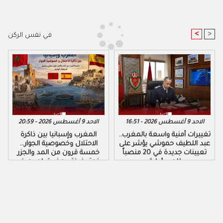
<
>
في نفس الركن
الاحد 9 أغسطس 2026 - 16:51
الاحد 9 أغسطس 2026 - 20:59
تغييرات أمنية واسعة بالمغرب..
المغرب وإسبانيا بين ذاكرة
عبد اللطيف حموشي يؤشر على
الاحتلال وخصوصية الجوار…
تعيينات جديدة في 20 منصباً
خمسة قرون من المد والجزر
للمسؤولية
فوق ضفتي مضيق لم يعرف
الهدوء