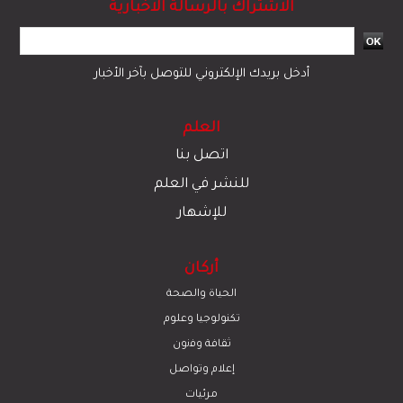
الاشتراك بالرسالة الاخبارية
أدخل بريدك الإلكتروني للتوصل بآخر الأخبار
العلم
اتصل بنا
للنشر في العلم
للإشهار
أركان
الحياة والصحة
تكنولوجيا وعلوم
ﺛﻘﺎﻓﺔ وﻓﻧون
إعلام وتواصل
مرئيات