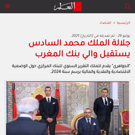
الرئيسية
>
اقتصاد
2025 يوليو 29 - تم تعديله في [التاريخ]
جلالة الملك محمد السادس
يستقبل والي بنك المغرب
"الجواهري" يقدم للملك التقرير السنوي للبنك المركزي حول الوضعية
الاقتصادية والنقدية والمالية برسم سنة 2024..