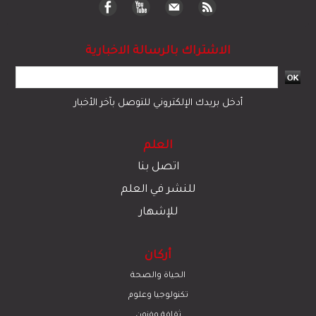
الاشتراك بالرسالة الاخبارية
أدخل بريدك الإلكتروني للتوصل بآخر الأخبار
العلم
اتصل بنا
للنشر في العلم
للإشهار
أركان
الحياة والصحة
تكنولوجيا وعلوم
ﺛﻘﺎﻓﺔ وﻓﻧون