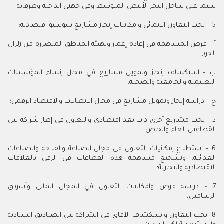
سيما على ساحل البحر الأبيض المتوسط وفي جهتي الداخلة وطرفاية.
5 – بحث التعاون الانمائي وامكانيات إنجاز مشاريع سوسيو اقتصادية:
أ – فرص المساهمة في إعادة إعمار وتهيئة المناطق المتضررة من زلزال
الحوز؛
ب – استكشاف إنجاز وتمويل مشاريع في مجال إنشاء المؤسسات
التعليمية والجامعية والصحية،
ج – دراسة إنجاز وتمويل مشاريع في مجال الاتصالات والاقتصاد الرقمي؛
د – بحث مشاريع أخرى ذات بعد اقتصادي والتعاون في إطار شراكة بين
القطاعين العام والخاص،
6 – استطلاع إمكانيات التعاون في مجال الصناعة والفلاحة والصناعات
الغذائية، وتشجيع مساهمة هذه القطاعات في الرقي بالعلاقات
الاقتصادية والتجارية؛
7 – دراسة فرص وامكانيات التعاون في المجال المالي وأسواق
الرساميل،
8- بحث التعاون واستكشاف الآفاق في الشراكة بين الصناديق السيادية