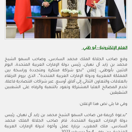
العلم الإلكترونية - أبو ظبي
وقع صاحب الجلالة الملك محمد السادس، وصاحب السمو الشيخ
محمد بن زايد آل نهيان، رئيس دولة الإمارات العربية المتحدة، اليوم
الاثنين بأبوظبي، إعلان “نحو شراكة مبتكرة ومتجددة وراسخة بين
المملكة المغربية ودولة الإمارات العربية المتحدة”، الذي يروم الارتقاء
بالعلاقات والتعاون الثنائي إلى آفاق أوسع، عبر شراكات اقتصادية فاعلة،
تخدم المصالح العليا المشتركة وتعود بالتنمية والرفاه على الشعبين
الشقيقين.
وفي ما يلي نص هذا الإعلان:
“بدعوة كريمة من صاحب السمو الشيخ محمد بن زايد آل نهيان، رئيس
دولة الإمارات العربية المتحدة، قام صاحب الجلالة الملك محمد
السادس، ملك المغرب، بزيارة عمل وأخوة لدولة الإمارات العربية