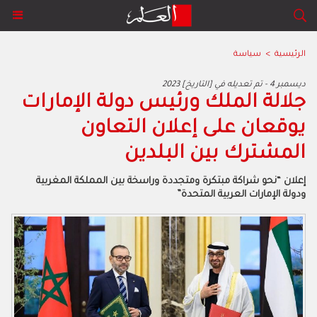
الرئيسية
>
سياسة
2023 ديسمبر 4 - تم تعديله في [التاريخ]
جلالة الملك ورئيس دولة الإمارات
يوقعان على إعلان التعاون
المشترك بين البلدين
إعلان “نحو شراكة مبتكرة ومتجددة وراسخة بين المملكة المغربية
ودولة الإمارات العربية المتحدة”