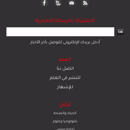
الاشتراك بالرسالة الاخبارية
أدخل بريدك الإلكتروني للتوصل بآخر الأخبار
العلم
اتصل بنا
للنشر في العلم
للإشهار
أركان
الحياة والصحة
تكنولوجيا وعلوم
ﺛﻘﺎﻓﺔ وﻓﻧون