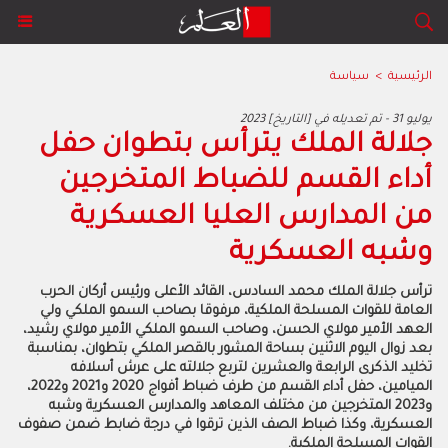
الرئيسية
>
سياسة
2023 يوليو 31 - تم تعديله في [التاريخ]
جلالة الملك يترأس بتطوان حفل
أداء القسم للضباط المتخرجين
من المدارس العليا العسكرية
وشبه العسكرية
ترأس جلالة الملك محمد السادس، القائد الأعلى ورئيس أركان الحرب
العامة للقوات المسلحة الملكية، مرفوقا بصاحب السمو الملكي ولي
العهد الأمير مولاي الحسن، وصاحب السمو الملكي الأمير مولاي رشيد،
بعد زوال اليوم الاثنين بساحة المشور بالقصر الملكي بتطوان، بمناسبة
تخليد الذكرى الرابعة والعشرين لتربع جلالته على عرش أسلافه
الميامين، حفل أداء القسم من طرف ضباط أفواج 2020 و2021 و2022،
و2023 المتخرجين من مختلف المعاهد والمدارس العسكرية وشبه
العسكرية، وكذا ضباط الصف الذين ترقوا في درجة ضابط ضمن صفوف
القوات المسلحة الملكية.