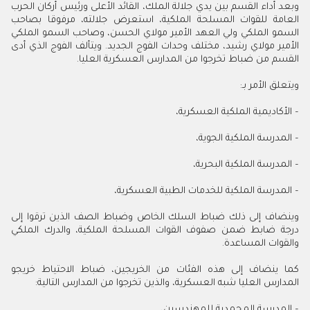
وبعد أداء القسم بين يدي جلالة الملك، القائد الأعلى ورئيس أركان الحرب
العامة للقوات المسلحة الملكية، استعرض جلالته، مرفوقا بصاحب
السمو الملكي ولي العهد الأمير مولاي الحسن، وصاحب السمو الملكي
الأمير مولاي رشيد، مختلف وحدات الفوج الجديد. ويتألف الفوج الذي أدى
القسم من ضباط تخرجوا من المدارس العسكرية العليا.
ويتعلق الأمر بـ:
– الأكاديمية الملكية العسكرية،
– المدرسة الملكية الجوية،
– المدرسة الملكية البحرية،
– المدرسة الملكية للخدمات الطبية العسكرية،
وينضاف إلى ذلك ضباط السلك الخاص وضباط الصف الذين ترقوا إلى
درجة ضابط ضمن صفوف القوات المسلحة الملكية، والدرك الملكي
والقوات المساعدة.
كما ينضاف إلى هذه الفئات من الخريجين، ضباط الاحتياط خريجو
المدارس العليا شبه العسكرية، والذين تخرجوا من المدارس التالية:
– المدرسة المحمدية للمهندسين،