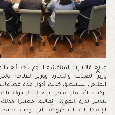
وتابع قائلا إن المناقشة اليوم تأخذ أبعادا
وزير الصناعة والتجارة ووزير الفلاحة، ولك
الفلاحي يستنطق كذلك أدوار عدة قطاعات وز
تركيبة الأسعار تتدخل فيها المالية والأبناك 
لتدبير ندرة الموارد المائية، معتبرا كذل
الإشكاليات المطروحة التي وقف عليها 