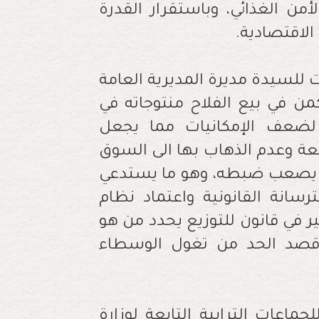
ن الغذائي، وباستقرار القدرة
الاقتصادية.
 للسيدة مديرة المديرية العامة
كمن في بيع الفلاح منتوجاته في
لضعف الإمكانيات مما يجعل
يعة وعدم الذهاب بها الى السوق
ذي يصعب ضبطه، وهو ما يستدعي
رسانة القانونية واعتماد نظام
ير في قانون للتوزيع يحدد من هو
 قصد الحد من تغول الوسطاء
ماعات الترابية التابعة لوزارة