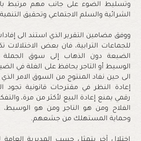
وتسليط الضوء على جانب مهم مرتبط بالأم
الشرائية والسلم الاجتماعي وتحقيق التنمية 
ووفق مضامين التقرير الذي استند الى إفادات
للجماعات الترابية، فان بعض الاختلالات ت
الضيعة دون الذهاب إلى سوق الجملة 
الوسيط أو التاجر يحافظ على الغلة في الض
الى حين نفاد المنتوج من السوق الامر ال
إعادة النظر في مقترحات قانونية تجود الت
رقمي يمنع إعادة البيع لأكثر من مرة، والتفك
الفلاح ومن هو التاجر ومن هو الوسيط،
وحماية المستهلك من جشعهم.
اختلال آخر يتمثل حسب المديرية العامة للج