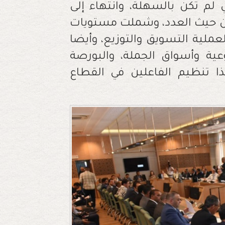
 لم تكن بالسهلة، وانتهاء إلى
عددة بلغت 64 توصية من حيث العدد، وشملت مستويات
عملية التسويق والتوزيع، وأيضا
ية وأسواق الجملة، والبورصة
ذا تنظيم الفاعلين في القطاع