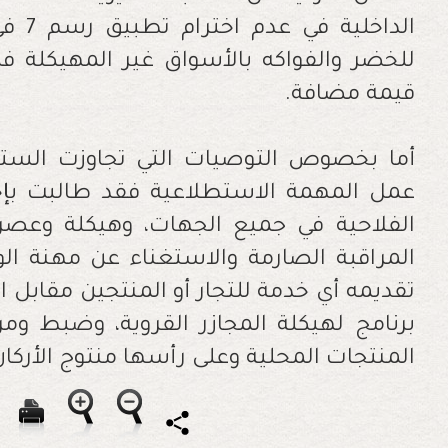
الداخ
للخضر والفواكه بالأسواق غير المهيكلة 
قيمة مضافة.
أما بخصوص التوصيات التي تجاوزت الست
عمل المهمة الاستطلاعية فقد طالبت بإ
الفلاحية في جميع الجهات، وهيكلة وعصرن
المراقبة الصارمة والاستغناء عن مهنة ال
تقديمه أي خدمة للتجار أو المنتجين مقابل
برنامج لهيكلة المجازر القروية، وضبط وم
المنتجات المحلية وعلى رأسها منتوج الأركان