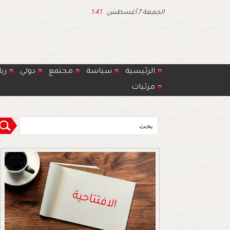
الجمعة 7 أغسطس
1:41
الرئيسية
سياسة
مجتمع
دولي
ري
مرئيات