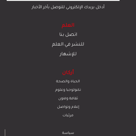
أدخل بريدك الإلكتروني للتوصل بآخر الأخبار
العلم
اتصل بنا
للنشر في العلم
للإشهار
أركان
الحياة والصحة
تكنولوجيا وعلوم
ﺛﻘﺎﻓﺔ وﻓﻧون
إعلام وتواصل
مرئيات
سياسة