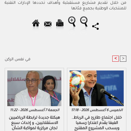
من خلال تقديم مشاريع مستقبلية وأهداف تحددها الإدارات التقنية
للمنتخبات الوطنية بجميع فئاتها
<
>
في نفس الركن
الخميس 6 أغسطس 2026 - 17:18
الجمعة 7 أغسطس 2026 - 11:22
خلال اجتماع طارئ في الرباط..
هيكلة جديدة لرابطة الرياضيين
الفيفا يقدم اعتذارا رسميا
الاستقلاليين، و إحداث سبع
ويسحب المشروع المقترح
لجان مركزية لمواكبة الشأن