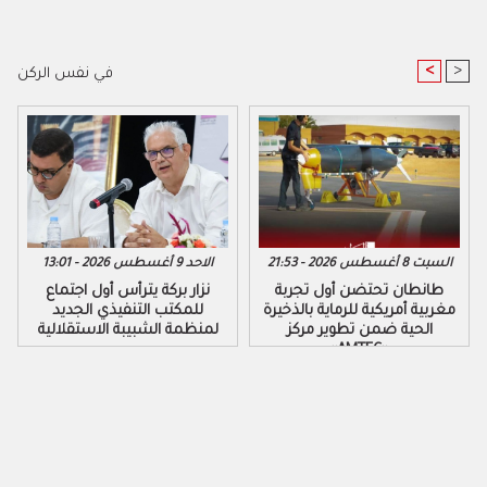
<
>
في نفس الركن
السبت 8 أغسطس 2026 - 21:53
الاحد 9 أغسطس 2026 - 13:01
طانطان تحتضن أول تجربة
نزار بركة يترأس أول اجتماع
مغربية أمريكية للرماية بالذخيرة
للمكتب التنفيذي الجديد
الحية ضمن تطوير مركز
لمنظمة الشبيبة الاستقلالية
«AMTEC»