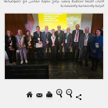
الآليات اللازمة لتخطيط وتنفيذ برامج تنموية تتماشى مع خصوصياتها
الترابية والاجتماعية والاقتصادية.