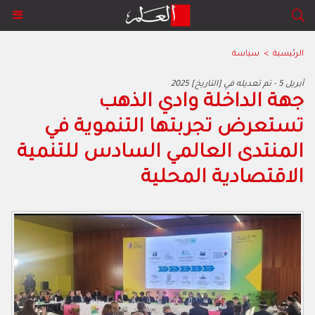
الرئيسية
>
سياسة
2025 أبريل 5 - تم تعديله في [التاريخ]
جهة الداخلة وادي الذهب
تستعرض تجربتها التنموية في
المنتدى العالمي السادس للتنمية
الاقتصادية المحلية