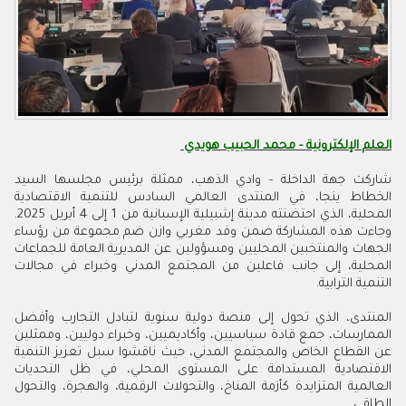
العلم الإلكترونية - محمد الحبيب هويدي
شاركت جهة الداخلة - وادي الذهب، ممثلة برئيس مجلسها السيد
الخطاط ينجا، في المنتدى العالمي السادس للتنمية الاقتصادية
المحلية، الذي احتضنته مدينة إشبيلية الإسبانية من 1 إلى 4 أبريل 2025.
وجاءت هذه المشاركة ضمن وفد مغربي وازن ضم مجموعة من رؤساء
الجهات والمنتخبين المحليين ومسؤولين عن المديرية العامة للجماعات
المحلية، إلى جانب فاعلين من المجتمع المدني وخبراء في مجالات
التنمية الترابية.
المنتدى، الذي تحول إلى منصة دولية سنوية لتبادل التجارب وأفضل
الممارسات، جمع قادة سياسيين، وأكاديميين، وخبراء دوليين، وممثلين
عن القطاع الخاص والمجتمع المدني، حيث ناقشوا سبل تعزيز التنمية
الاقتصادية المستدامة على المستوى المحلي، في ظل التحديات
العالمية المتزايدة كأزمة المناخ، والتحولات الرقمية، والهجرة، والتحول
الطاقي.