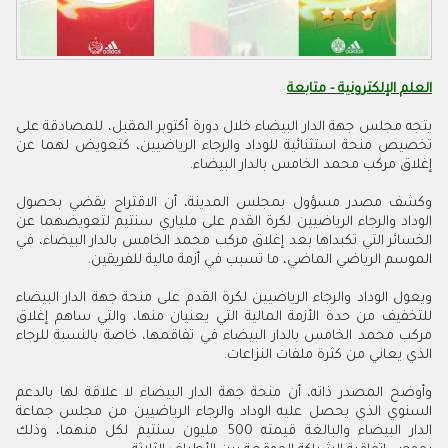
العلم الإلكترونية - متابعة
يتجه مجلس جهة الدار البيضاء خلال دورة أكتوبر المقبل، للمصادقة على
تخصيص منحة استثنائية للوداد والرجاء الرياضيين، كتعويض لهما عن
إغلاق مركب محمد الخامس بالدار البيضاء.
وكشف مصدر مسؤول بمجلس المدينة، أن الاقتراح يقضي بحصول
الوداد والرجاء الرياضيين لكرة القدم على ملياري سنتيم لتعويضهما عن
الخسائر التي تكبداها بعد إغلاق مركب محمد الخامس بالدار البيضاء، في
الموسم الرياضي الماضي، ما تسبب في أزمة مالية للفريقين.
ويعول الوداد والرجاء الرياضيين لكرة القدم على منحة جهة الدار البيضاء
للتخفيف من حدة الأزمة المالية التي يعنيان منها، والتي ساهم إغلاق
مركب محمد الخامس بالدار البيضاء في تفاقمها، خاصة بالنسبة للرجاء
الذي يعاني من كثرة ملفات النزاعات.
وأوضح المصدر ذاته، أن منحة جهة الدار البيضاء لا علاقة لها بالدعم
السنوي الذي يحصل عليه الوداد والرجاء الرياضيين من مجلس جماعة
الدار البيضاء والبالغة قيمته 500 مليون سنتيم لكل منهما، وذلك