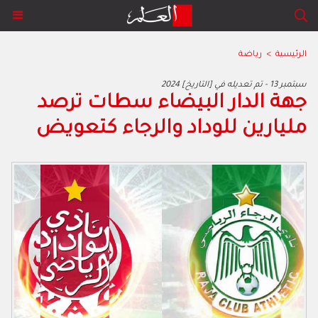
الرئيسية
>
رياضة
2024 سبتمبر 13 - تم تعديله في [التاريخ]
جهة الدار البيضاء سطات ترصد
مليارين للوداد والرجاء كتعويض