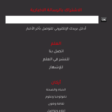
الاشتراك بالرسالة الاخبارية
أدخل بريدك الإلكتروني للتوصل بآخر الأخبار
العلم
اتصل بنا
للنشر في العلم
للإشهار
أركان
الحياة والصحة
تكنولوجيا وعلوم
ﺛﻘﺎﻓﺔ وﻓﻧون
إعلام وتواصل