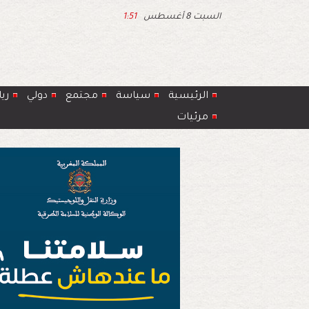
السبت 8 أغسطس
1:51
الرئيسية
سياسة
مجتمع
دولي
ري
مرئيات