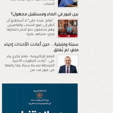
الشباب
بين قبور في الماء ومستقبل مجهول؟
*بقلم: عبده حقي* لا أستطيع أن
أنظر إلى صور الشباب والقاصرين
وهم يندفعون نحو البحر باعتبارها
مجرد مشاهد عابرة
سبتة ومليلية... حين أعادت الأحداث إحياء
ملفٍ لم يُغلق
العلم الإلكترونية - بقلم فكري ولد
علي أعادت التطورات الأخيرة
المرتبطة بمدينة سبتة، وما رافقها
من عبور عدد من