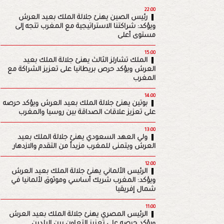
22:00
رئيس الصين يهنئ جلالة الملك بعيد العرش
ويؤكد: شراكتنا الاستراتيجية مع المغرب تتجه إلى
مستوى أعلى
15:00
الملك تشارلز الثالث يهنئ جلالة الملك بعيد
العرش ويؤكد حرص بريطانيا على تعزيز الشراكة مع
المغرب
14:00
بوتين يهنئ جلالة الملك بعيد العرش ويؤكد حرصه
على تعزيز علاقات الصداقة بين روسيا والمغرب
13:00
ولي العهد السعودي يهنئ جلالة الملك بعيد
العرش ويتمنى للمغرب مزيداً من التقدم والازدهار
12:00
الرئيس الألماني يهنئ جلالة الملك بعيد العرش
ويؤكد: المغرب شريك أساسي وموثوق لألمانيا في
شمال إفريقيا
11:00
الرئيس المصري يهنئ جلالة الملك بعيد العرش
ويؤكد حرصه على تعزيز التعاون بين البلدين