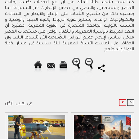
كما ثمنت تشديد جلالة الملك على أن رفع التحديات وكسب رهانات
الحاضر والمستقبل، والمضي في تحقيق الإنجازات غير المسبوقة بما
يقتضيه ذلك من تشجيع الشباب على الإبداع والابتكار في المجالات
والتكنولوجيات الواعدة، يستلزم تقوية الارتباط بالقيم الدينية والوطنية و
التشبث بالثوابت الجامعة المتجذرة في الهوية المغربية، معتبرة أن
البعد المرتبط بالإنسية المغربية، والانفتاح الواعي على مستجدات العصر
مدخل أساسي لإنجاح جميع الاوراش الاصلاحية التي تنشدها البلاد، وأن
الحفاظ على تماسك الأسرة المغربية لبنة أساسية في مسار تقوية
الدولة والمجتمع.
<
>
في نفس الركن