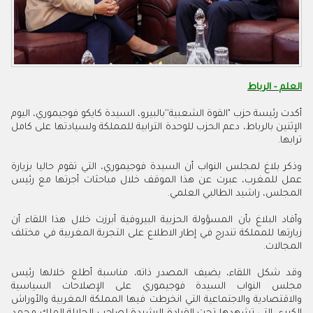
العلم - الرباط
أكدت رئيسة حزب "القوة الشعبية''بالبيرو، السيدة كايكو فوجيموري، اليوم
الإثنين بالرباط، دعم الحزب للوحدة الترابية للمملكة ولسيادتها على كامل
ترابها.
وذكر بلاغ لمجلس النواب أن السيدة فوجيموري، التي تقوم حاليا بزيارة
عمل للمغرب، عبرت عن هذا الموقف خلال مباحثات أجرتها مع رئيس
المجلس، راشيد الطالبي العلمي.
وأفاد البلاغ بأن المسؤولة الحزبية البيروفية أبرزت خلال هذا اللقاء أن
زيارتها للمملكة تندرج في إطار الاطلاع على التجربة المغربية في مختلف
المجالات.
وقد شكل اللقاء، يضيف المصدر ذاته، مناسبة أطلع خلالها رئيس
مجلس النواب السيدة فوجيموري على الإصلاحات السياسية
والاقتصادية والاجتماعية التي انخرطت فيها المملكة المغربية والأوراش