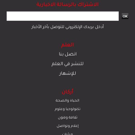
الاشتراك بالرسالة الاخبارية
أدخل بريدك الإلكتروني للتوصل بآخر الأخبار
العلم
اتصل بنا
للنشر في العلم
للإشهار
أركان
الحياة والصحة
تكنولوجيا وعلوم
ﺛﻘﺎﻓﺔ وﻓﻧون
إعلام وتواصل
مرئيات