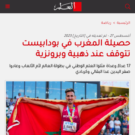
الرئيسية
>
رياضة
2023 أغسطس 27 - تم تعديله في [التاريخ]
حصيلة المغرب في بودابيست
تتوقف عند ذهبية وبرونزية
17 عداءً وعداة مثلوا العلم الوطني في بطولة العالم لأم الألعاب وعادوا
صفر اليدين عدا البقالي وكردادي