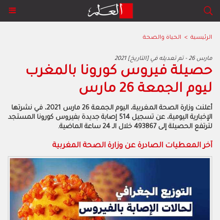
الرئيسية
>
الحياة والصحة
2021 مارس 26 - تم تعديله في [التاريخ]
حصيلة فيروس كورونا بالمغرب
ليوم الجمعة 26 مارس
أعلنت وزارة الصحة المغربية، اليوم الجمعة 26 مارس 2021، في نشرتها
الإخبارية اليومية، عن تسجيل 514 إصابة جديدة بفيروس كورونا المستجد
لترتفع الحصيلة إلى 493867 خلال الـ 24 ساعة الماضية.
آخر المعطيات الصادرة عن وزارة الصحة المغربية