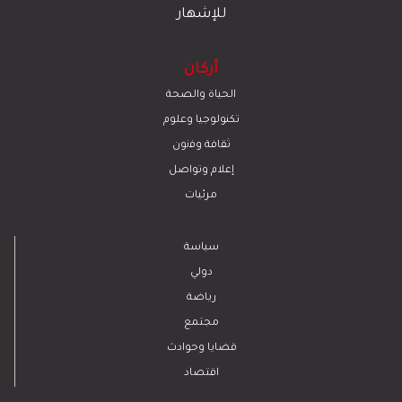
للإشهار
أركان
الحياة والصحة
تكنولوجيا وعلوم
ﺛﻘﺎﻓﺔ وﻓﻧون
إعلام وتواصل
مرئيات
سياسة
دولي
رياضة
مجتمع
قضايا وحوادث
اقتصاد