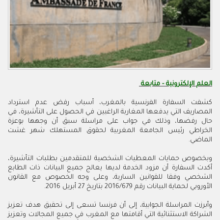
العلم الإلكترونية - متابعة
كشفت السفارة الفرنسية بالمغرب، أسباب رفض عدم استرداد
المصاريف التي يدفعها المغاربة الراغبين في الحصول على التأشيرة، في
حال رفضها، وذلك في جواب على مراسلة سبق أن وجهها بوعزة
الخراطي رئيس الجامعة المغربية لحقوق المستهلك شهر غشت
الماضي.
وبخصوص حمايات المعطيات الشخصية للمتقدمين بطلبات التأشيرة،
أكدت السفارة أن مزود الخدمة لديها يعالج جميع البيانات ذات الطابع
الشخصي وفقا للقوانين السارية، وعلى وجه الخصوص مع القانون
الأوروبي لحماية البيانات رقم 2016/679 بتاريخ 27 أبريل 2016.
وأبرزت المراسلة الجوابية، إلى أن فرنسا تسعى إلى تحقيق هدف تعزيز
الشراكة الاستثنائية التي أقامتها مع المغرب في جميع المجالات وتعزيز