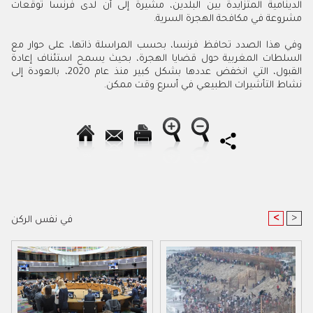
الدينامية المتزايدة بين البلدين، مشيرة إلى أن لدى فرنسا توقعات
مشروعة في مكافحة الهجرة السرية.
وفي هذا الصدد تحافظ فرنسا، بحسب المراسلة ذاتها، على حوار مع
السلطات المغربية حول قضايا الهجرة، بحيث يسمح استئناف إعادة
القبول، التي انخفض عددها بشكل كبير منذ عام 2020، بالعودة إلى
نشاط التأشيرات الطبيعي في أسرع وقت ممكن.
<
>
في نفس الركن