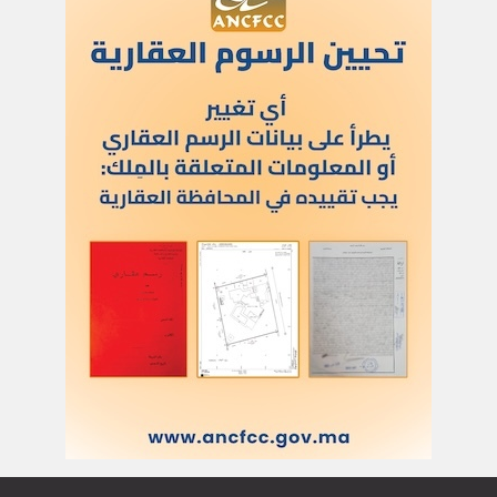
الاشتراك بالرسالة الاخبارية
أدخل بريدك الإلكتروني للتوصل بآخر الأخبار
العلم
اتصل بنا
للنشر في العلم
للإشهار
أركان
الحياة والصحة