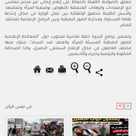
تتعلق بالضوابط الكفيلة بالحفاظ على إعلام إيجابي غير متحيز يتماشى
مع الإصلاحات والرهانات المتعلقة بالنهوض بوضعية المرأة وتمكينها،
والسبل الكفيلة بتحقيق الإلتقائية بين عمل الوزارة في مجال إشاعة
ثقافة المساواة ومحاربة الصور النمطية وبين البرامج الإعلامية لمختلف
المنابر.
وتضمن برنامج الندوة حلقة نقاشية تمحورت حول "المعالجة الإعلامية
للصور النمطية المسيئة للمرأة والعنف ضد النساء"، شارك فيها
مختلف الفاعلون في مجال الإعلام السمعي البصري، وكذا الصحافة
المكتوبة والرقمية وخبراء وأكاديميين.
<
>
في نفس الركن