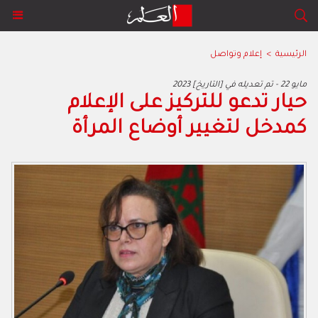
الرئيسية
>
إعلام وتواصل
2023 مايو 22 - تم تعديله في [التاريخ]
حيار تدعو للتركيز على الإعلام
كمدخل لتغيير أوضاع المرأة