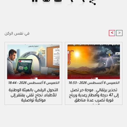
<
>
في نفس الركن
الخميس 6 أغسطس 2026 - 16:53
الخميس 6 أغسطس 2026 - 18:44
تحذير برتقالي.. موجة حر تصل
التحول الرقمي بالهيئة الوطنية
إلى 47 درجة وأمطار رعدية ورياح
للأطباء: نجاح تقني يفتقر إلى
قوية تضرب عدة مناطق
مواكبة تواصلية
بالمغرب