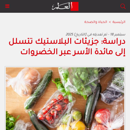
الرئيسية
>
الحياة والصحة
2025 سبتمبر 18 - تم تعديله في [التاريخ]
دراسة: جزيئات البلاستيك تتسلل
إلى مائدة الأسر عبر الخضروات