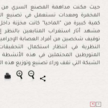
حيث مكنت
مداهمة المصنع السري من ض
المخمرة ومعدات تستعمل في تصنيع المس
كمية كبيرة من "الماحيا" كانت مخزنة دا
مشهد أثار استغراب المتابعين بالنظر إ
توقيف شخصين من أفراد العصابة الإجرامية ا
النظرية في انتظار استكمال التحقيقات
المتورطين المحتملين في هذه الأنشطة غي
الشبكة التي تقف وراء تصنيع وتوزيع هذه ا
<
>