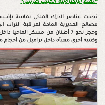
*العلم الإلكترونية: الحبيب اغريس*
نجحت عناصر الدرك الملكي بماسة بإقليم
مصالح المديرية العامة لمراقبة التراب
وحجز نحو 7 أطنان من مسكر الماح
وكمية أخرى معبأة داخل براميل من أحجام م