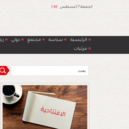
الجمعة 7 أغسطس
1:56
الرئيسية
سياسة
مجتمع
دولي
ري
مرئيات