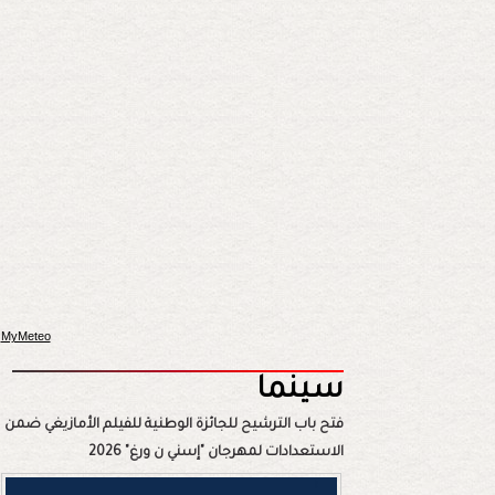
MyMeteo
سينما
فتح باب الترشيح للجائزة الوطنية للفيلم الأمازيغي ضمن
الاستعدادات لمهرجان "إسني ن ورغ" 2026