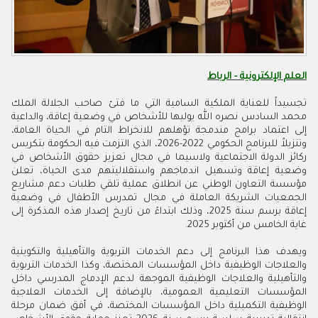
العلم الإلكترونية - الرباط
تجسيداً للعناية الملكية السامية التي ما فتئ صاحب الجلالة الملك
محمد السادس نصره الله يوليها للأشخاص في وضعية إعاقة، والداعية
إلى اعتماد برامج مندمجة تؤهلهم للانخراط التام في الحياة العامة،
وتنزيلاً للبرنامج الحكومي 2022-2026، الذي التزمت فيه الحكومة بتكريس
ركائز الدولة الاجتماعية ولاسيما في مجال تعزيز حقوق الأشخاص في
وضعية إعاقة وتسهيل اندماجهم واستقلاليتهم مدى الحياة، تعلن
مؤسسة التعاون الوطني عن انطلاق عملية تلقي طلبات دعم مشاريع
الجمعيات الشريكة العاملة في مجال تمدرس الأطفال في وضعية
إعاقة برسم سنة 2025، وذلك ابتداءً من تاريخ إصدار هذه المذكرة إلى
غاية الخامس من أكتوبر 2025.
ويهدف هذا البرنامج إلى دعم الخدمات التربوية والتأهيلية والتكوينية
والعلاجات الوظيفية داخل المؤسسات المختصة، وكذا الخدمات التربوية
والتأهيلية والعلاجات الوظيفية الموجهة لدعم الإدماج المدرسي داخل
المؤسسات التعليمية العمومية، بالإضافة إلى الخدمات العلاجية
الوظيفية التكميلية داخل المؤسسات المختصة، في أفق ضمان مرحلة