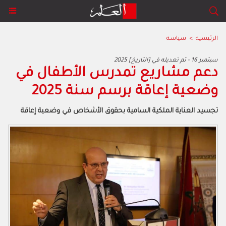
الرئيسية
>
سياسة
2025 سبتمبر 16 - تم تعديله في [التاريخ]
دعم مشاريع تمدرس الأطفال في
وضعية إعاقة برسم سنة 2025
تجسيد العناية الملكية السامية بحقوق الأشخاص في وضعية إعاقة