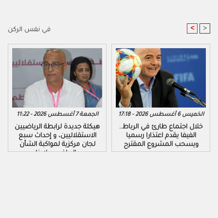
<
>
في نفس الركن
الخميس 6 أغسطس 2026 - 17:18
الجمعة 7 أغسطس 2026 - 11:22
خلال اجتماع طارئ في الرباط..
هيكلة جديدة لرابطة الرياضيين
الفيفا يقدم اعتذارا رسميا
الاستقلاليين، و إحداث سبع
ويسحب المشروع المقترح
لجان مركزية لمواكبة الشأن
الرياضي ببلادنا..