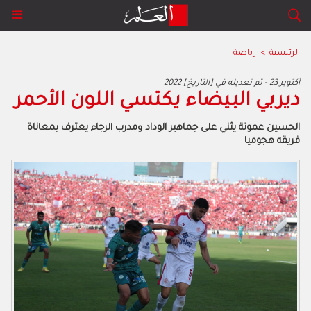
الرئيسية
>
رياضة
2022 أكتوبر 23 - تم تعديله في [التاريخ]
ديربي البيضاء يكتسي اللون الأحمر
الحسين عموتة يثني على جماهير الوداد ومدرب الرجاء يعترف بمعاناة
فريقه هجوميا