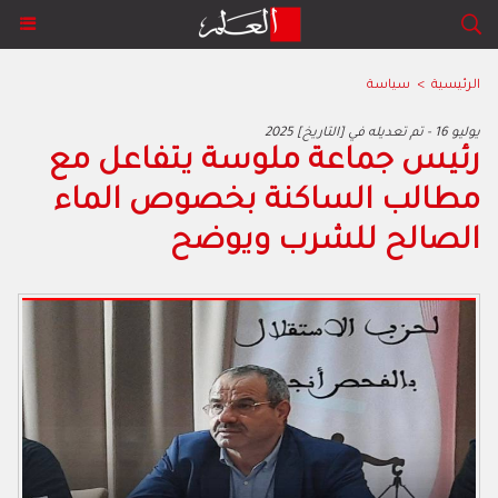
الرئيسية
>
سياسة
2025 يوليو 16 - تم تعديله في [التاريخ]
رئيس جماعة ملوسة يتفاعل مع
مطالب الساكنة بخصوص الماء
الصالح للشرب ويوضح