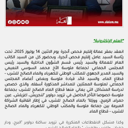
*العلم الإلكترونية*
انعقد بمقر عمالة إقليم فحص أنجرة يوم الاثنين 14 يوليوز 2025
،
تحت
رئاسة السيد عامل إقليم فحص أنجرة، وبحضور كل من السيد الكاتب
العام للعمالة والسيد رئيس قسم الشؤون الداخلية والسيد رئيس
المجلس الجماعي لجماعة ملوسة الأخ محمد السوسي النعيمي
والسيد المدير الجهوي للمكتب الوطني للكهرباء والماء الصالح للشرب -
قطاع الماء، والسيد قائد قيادة ملوسة وبعض أعضاء المجلس
الجماعي لملوسة الممثلين للمداشر المذكورة أسفله، والذي خصص
لدراسة المشاكل التي يعاني منها قطاع الماء الصالح للشرب بجماعة
ملوسة خصوصا التأخر الحاصل في تزويد دواوير "لنجريش، اغزيلش، عين
حمراء، الزميج، ووزلة" بالماء الصالح للشرب في إطار اتفاقية الشراكة
المبرمة بين جماعة ملوسة والمكتب الوطني للكهرباء والماء الصالح
للشرب - قطاع الماء.
وكذا مشكل الانقطاعات المتكررة في تزويد ساكنة دواوير "البرج، ودار