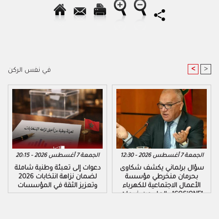
<
>
في نفس الركن
الجمعة 7 أغسطس 2026 - 12:30
الجمعة 7 أغسطس 2026 - 20:15
سؤال برلماني يكشف شكاوى
دعوات إلى تعبئة وطنية شاملة
بحرمان منخرطي مؤسسة
لضمان نزاهة انتخابات 2026
الأعمال الاجتماعية للكهرباء
وتعزيز الثقة في المؤسسات
والماء من خدمات "COS'ONE"