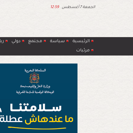
الجمعة 7 أغسطس
12:59
الرئيسية
سياسة
مجتمع
دولي
ري
مرئيات