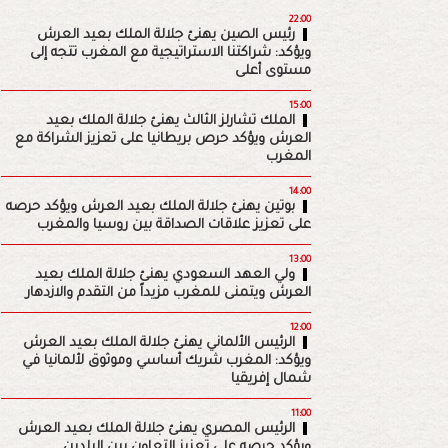
22:00
رئيس الصين يهنئ جلالة الملك بعيد العرش
ويؤكد: شراكتنا الاستراتيجية مع المغرب تتجه إلى
مستوى أعلى
15:00
الملك تشارلز الثالث يهنئ جلالة الملك بعيد
العرش ويؤكد حرص بريطانيا على تعزيز الشراكة مع
المغرب
14:00
بوتين يهنئ جلالة الملك بعيد العرش ويؤكد حرصه
على تعزيز علاقات الصداقة بين روسيا والمغرب
13:00
ولي العهد السعودي يهنئ جلالة الملك بعيد
العرش ويتمنى للمغرب مزيداً من التقدم والازدهار
12:00
الرئيس الألماني يهنئ جلالة الملك بعيد العرش
ويؤكد: المغرب شريك أساسي وموثوق لألمانيا في
شمال إفريقيا
11:00
الرئيس المصري يهنئ جلالة الملك بعيد العرش
ويؤكد حرصه على تعزيز التعاون بين البلدين