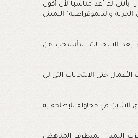
 بأنني لم أعد مناسبا لأن أكون
لحرية والديموقراطية" اليميني
ن بعد الانتخابات سأنسحب من
لأعمال حتى الانتخابات التي لن
 الاثنين في محاولة للإطاحة به
حزب اليمين المتطرف المناهض