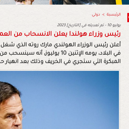
الرئيسية
>
دولي
2023 يوليو 10 - تم تعديله في [التاريخ]
رئيس وزراء هولندا يعلن الانسحاب من الع
أعلن رئيس الوزراء الهولندي مارك روته الذي ش
في البلاد، يومه الإثنين 10 يوليوز،
المبكرة التي ستجري في الخريف وذلك بعد انهيار حك