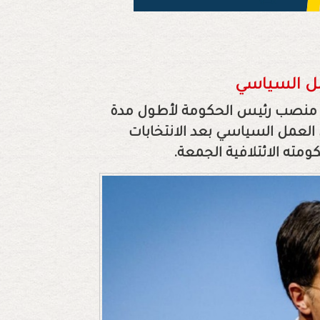
مل السياسي
غل منصب رئيس الحكومة لأطول مدة
 أنه سينسحب من العمل السياسي بعد الانتخابات
ومته الائتلافية الجمعة.