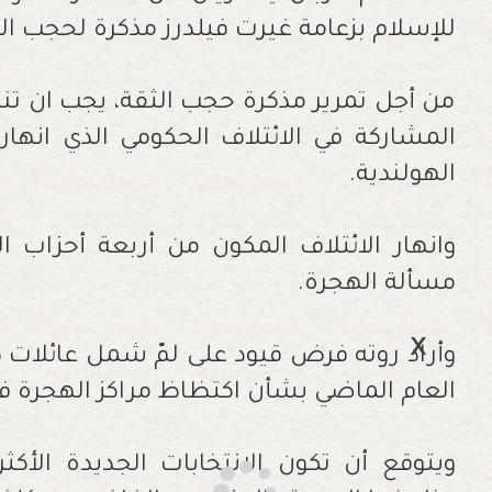
للإسلام بزعامة غيرت فيلدرز مذكرة لحجب ال
من أجل تمرير مذكرة حجب الثقة، يجب ان تنال
المشاركة في الائتلاف الحكومي الذي انها
الهولندية.
وانهار الائتلاف المكون من أربعة أحزاب 
مسألة الهجرة.
وأراد روته فرض قيود على لمّ شمل عائلات 
العام الماضي بشأن اكتظاظ مراكز الهجرة في
ويتوقع أن تكون الانتخابات الجديدة الأكثر