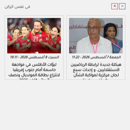
<
>
في نفس الركن
الجمعة 7 أغسطس 2026 - 11:22
السبت 8 أغسطس 2026 - 19:11
هيكلة جديدة لرابطة الرياضيين
لبؤات الأطلس في مواجهة
الاستقلاليين، و إحداث سبع
حاسمة أمام جنوب إفريقيا
لجان مركزية لمواكبة الشأن
لانتزاع بطاقة المونديال ونصف
الرياضي ببلادنا..
نهائي “كان 2026”