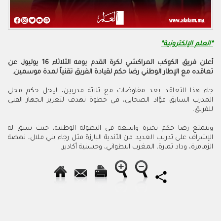
*العلم الإلكترونية*
أعلن فريق الكوكب المراكشي لكرة القدم يومه الثلاثاء 16 يوليوز، عن
تعاقده مع الإطار الوطني رضا حكم لقيادة الفريق تقنياً لمدة موسمين.
جاء هذا التعاقد بعد مفاوضات مع ثلاثة مدربين، ليحل حكم محل
المدرب السابق فؤاد الصحابي، في خطوة تهدف لتعزيز الجهاز الفني
للفريق.
ويتمتع رضا حكم بخبرة واسعة في البطولة الوطنية، حيث سبق له
الإشراف على تدريب العديد من الأندية البارزة مثل رجاء بني ملال، نهضة
الزمامرة، وداد تمارة، المغرب التطواني، وحسنية أكادير.