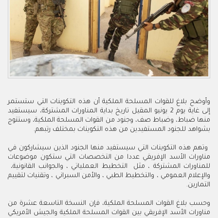
‬بشواهد‭ ‬للجنود‭ ‬المستفيدين‭ ‬من‭ ‬هذه‭ ‬التكوينات‭ ‬بمختلف‭ ‬رتبهم‭.‬
‬للمناورات‭ ‬المشتركة‭ ‬،‭ ‬مثل‭ ‬التخطيط‭ ‬العملياتي‭ ‬،‭ ‬والجوانب‭ ‬القانونية‭ ‬،‭
‬التمارين‭.‬