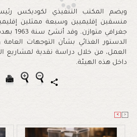
ويضم المكتب التنفيذي لكوديكس رئيسا
منسقين إقليميين وسبعة ممثلين إقليمي
جغرافي مت
الدستور الغذائي بشأن التوجهات العامة و
العمل، من خلال دراسة نقدية لمشاريع الأ
داخل هذه الهيئة.
<
>