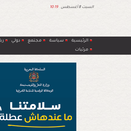
السبت 8 أغسطس
10:19
الرئيسية
سياسة
مجتمع
دولي
ري
مرئيات