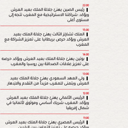
22:00
رئيس الصين يهنئ جلالة الملك بعيد العرش
ويؤكد: شراكتنا الاستراتيجية مع المغرب تتجه إلى
مستوى أعلى
15:00
الملك تشارلز الثالث يهنئ جلالة الملك بعيد
العرش ويؤكد حرص بريطانيا على تعزيز الشراكة مع
المغرب
14:00
بوتين يهنئ جلالة الملك بعيد العرش ويؤكد حرصه
على تعزيز علاقات الصداقة بين روسيا والمغرب
13:00
ولي العهد السعودي يهنئ جلالة الملك بعيد
العرش ويتمنى للمغرب مزيداً من التقدم والازدهار
12:00
الرئيس الألماني يهنئ جلالة الملك بعيد العرش
ويؤكد: المغرب شريك أساسي وموثوق لألمانيا في
شمال إفريقيا
11:00
الرئيس المصري يهنئ جلالة الملك بعيد العرش
ويؤكد حرصه على تعزيز التعاون بين البلدين