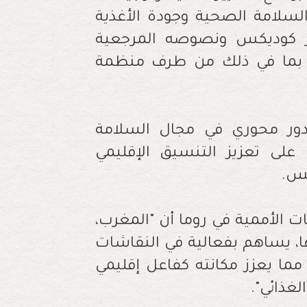
لامة الصحية وجودة الأغذية
ايير كوديكس ونصوصه المرجعية
ية، بما في ذلك من طرف منظمة
بدور محوري في مجال السلامة
على تعزيز التنسيق الإقليمي
كس.
ت الأممية في روما أن "المغرب،
ا، يساهم بفعالية في النقاشات
، مما يعزز مكانته كفاعل إقليمي
غذائي".