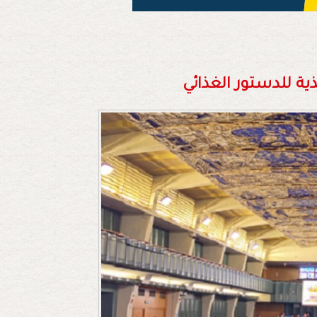
ذية للدستور الغذائي