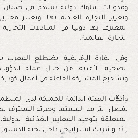
ومدونات سلوك دولية تسهم في ضمان الس
وتعزيز التجارة العادلة بها. وتعتبر مع
المعترف بها دوليا في المبادلات التجار
التجارة العالمية.
وفي القارة الإفريقية، يضطلع المغرب 
الصحية للأغذية، من خلال عمله الدؤوب 
وتشجيع المشاركة الفاعلة في أعمال كودي
وأكدت البعثة الدائمة للمملكة لدى المنظما
بفضل التزامه المستمر وخبرته المعترف به
المتعلقة بتوحيد المعايير الغذائية الدولية
رائد وشريك استراتيجي داخل لجنة الدستور ال