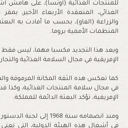
الغذائي، المنعقدة الأربعاء الأخير، بمقر
والزراعة (الفاو)، بحسب ما أفادت به البعثة
المنظمات الأممية بروما.
ويعد هذا التجديد مكسبا مهما، ليس فقط لل
الإفريقية في مجال السلامة الغذائية والتجارة
كما تعكس هذه الثقة المكانة المرموقة وال
في مجال سلامة المنتجات الغذائية، وكذا قدر
الإفريقية، تؤكد البعثة الدائمة للمملكة.
ومنذ انضمامه سنة 1968 إلى
في أشغال هذه الهيئة الدولية، التي تعنى