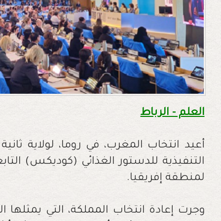
العلم - الرباط
أعيد انتخاب المغرب، في روما، لولاية ثاني
التنفيذية للدستور الغذائي (كوديكس) التابع
لمنطقة إفريقيا.
وجرت إعادة انتخاب المملكة، التي يمثلها 