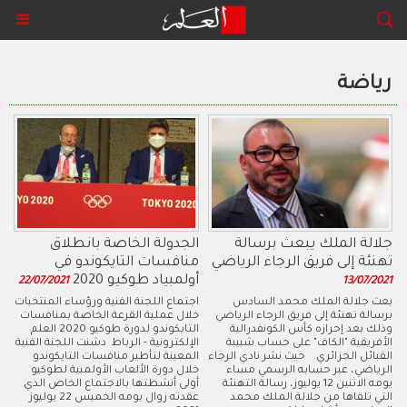
رياضة
جلالة الملك يبعث برسالة
الجدولة الخاصة بانطلاق
تهنئة إلى فريق الرجاء الرياضي
منافسات التايكوندو في
أولمبياد طوكيو 2020
22/07/2021
13/07/2021
​بعث جلالة الملك محمد السادس
اجتماع اللجنة الفنية ورؤساء المنتخبات
برسالة تهنئة إلى فريق الرجاء الرياضي
خلال عملية القرعة الخاصة بمنافسات
وذلك بعد إحرازه كأس الكونفدرالية
التايكوندو لدورة طوكيو 2020 العلم
الأفريقية "الكاف" على حساب شبيبة
الإلكترونية - الرباط دشنت اللجنة الفنية
القبائل الجزائري. حيث نشر نادي الرجاء
المعينة لتأطير منافسات التايكوندو
الرياضي، عبر حسابه الرسمي مساء
خلال دورة الألعاب الأولمبية لطوكيو
يومه الاثنين 12 يوليوز، رسالة التهنئة
أولى أنشطتها بالاجتماع الخاص الذي
التي تلقاها من جلالة الملك محمد
عقدته زوال يومه الخميس 22 يوليوز