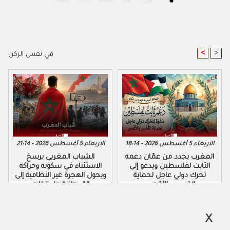
<
>
في نفس الركن
الاربعاء 5 أغسطس 2026 - 18:14
الاربعاء 5 أغسطس 2026 - 21:14
المغرب يجدد من عمّان دعمه
الشباب المغربي يرسخ
الثابت لفلسطين ويدعو إلى
الاستثناء في سكونه وحراكه
تحرك دولي عاجل لحماية
ويحول الهجرة غير النظامية إلى
القدس والأقصى
رسالة وطنية عابرة للحدود