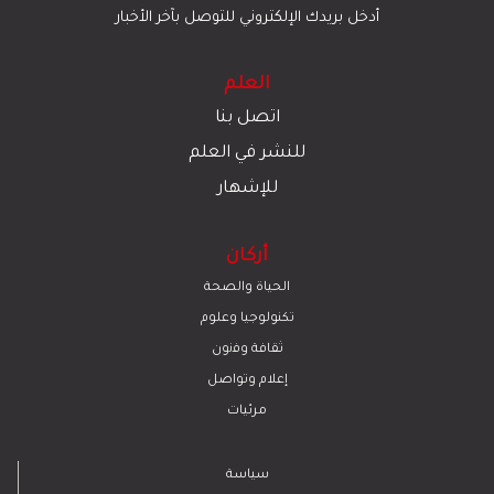
أدخل بريدك الإلكتروني للتوصل بآخر الأخبار
العلم
اتصل بنا
للنشر في العلم
للإشهار
أركان
الحياة والصحة
تكنولوجيا وعلوم
ﺛﻘﺎﻓﺔ وﻓﻧون
إعلام وتواصل
مرئيات
سياسة