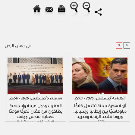
<
>
في نفس الركن
الثلاثاء 4 أغسطس 2026 - 22:07
الاربعاء 5 أغسطس 2026 - 22:50
أزمة هجرة سبتة تشعل خلافًا
المغرب ودول عربية وإسلامية
دبلوماسيًا بين إيطاليا وإسبانيا..
يطلقون من عمّان تحركًا موحدًا
وروما تشدد الرقابة ومدريد
لحماية القدس ووقف
تنتقد
الانتهاكات الإسرائيلية