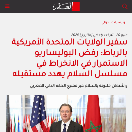
الرئيسية
>
دولي
2026 مايو 20 - تم تعديله في [التاريخ]
سفير الولايات المتحدة الأمريكية
بالرباط: رفض البوليساريو
الاستمرار في الانخراط في
مسلسل السلام يهدد مستقبله
واشنطن ملتزمة بالسلام عبر مقترح الحكم الذاتي المغربي