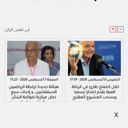
<
>
في نفس الركن
الخميس 6 أغسطس 2026 - 17:18
الجمعة 7 أغسطس 2026 - 11:22
خلال اجتماع طارئ في الرباط..
هيكلة جديدة لرابطة الرياضيين
الفيفا يقدم اعتذارا رسميا
الاستقلاليين، و إحداث سبع
ويسحب المشروع المقترح
لجان مركزية لمواكبة الشأن
الرياضي ببلادنا..