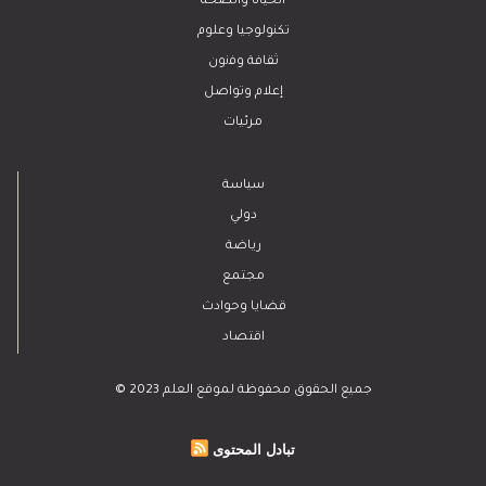
الحياة والصحة
تكنولوجيا وعلوم
ﺛﻘﺎﻓﺔ وﻓﻧون
إعلام وتواصل
مرئيات
سياسة
دولي
رياضة
مجتمع
قضايا وحوادث
اقتصاد
© 2023 جميع الحقوق محفوظة لموقع العلم
تبادل المحتوى