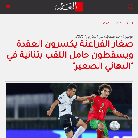
الرئيسية
>
رياضة
2026 يونيو 1 - تم تعديله في [التاريخ]
صغار الفراعنة يكسرون العقدة
ويسقطون حامل اللقب بثنائية في
"النهائي الصغير"