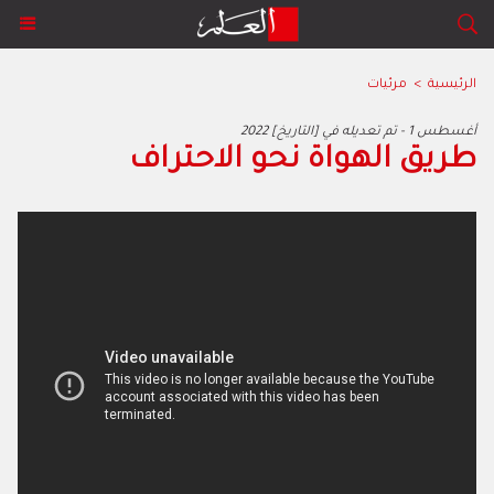
الرئيسية
>
مرئيات
2022 أغسطس 1 - تم تعديله في [التاريخ]
طريق الهواة نحو الاحتراف