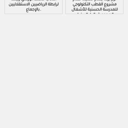
مشروع القطب التكنولوجي
لرابطة الرياضيين الاستقلاليين
للمدرسة الحسنية للأشغال
بالإجماع..
العمومية بالدار البيضاء