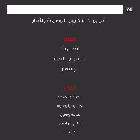
أدخل بريدك الإلكتروني للتوصل بآخر الأخبار
العلم
اتصل بنا
للنشر في العلم
للإشهار
أركان
الحياة والصحة
تكنولوجيا وعلوم
ﺛﻘﺎﻓﺔ وﻓﻧون
إعلام وتواصل
مرئيات