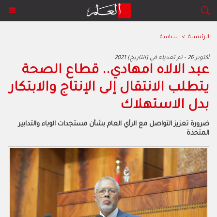
الرئيسية
>
سياسة
2021 أكتوبر 26 - تم تعديله في [التاريخ]
عبد الالاه امهادي.. قطاع الصحة
يتطلب الانتقال إلى الإنتاج والابتكار
بدل الاستهلاك
ضرورة تعزيز التواصل مع الرأي العام بشأن مستجدات الوباء والتدابير
المتخذة