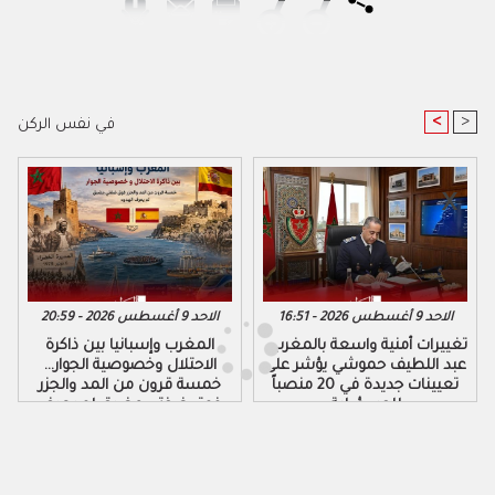
<
>
في نفس الركن
الاحد 9 أغسطس 2026 - 16:51
الاحد 9 أغسطس 2026 - 20:59
تغييرات أمنية واسعة بالمغرب..
المغرب وإسبانيا بين ذاكرة
عبد اللطيف حموشي يؤشر على
الاحتلال وخصوصية الجوار…
تعيينات جديدة في 20 منصباً
خمسة قرون من المد والجزر
للمسؤولية
فوق ضفتي مضيق لم يعرف
الهدوء