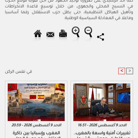
كما أكد الرشيدي على ضرورة توحيد الجهود من أجل تقوية موقع الحزب
في النسيج المحلي والجهوي، من خلال توسيع قاعدة الانخراطات
وتأهيل الهياكل التنظيمية، حتى يظل حزب الاستقلال رقما أساسيا
وفاعلا في المعادلة السياسية الوطنية.
<
>
في نفس الركن
الاحد 9 أغسطس 2026 - 16:51
الاحد 9 أغسطس 2026 - 20:59
تغييرات أمنية واسعة بالمغرب..
المغرب وإسبانيا بين ذاكرة