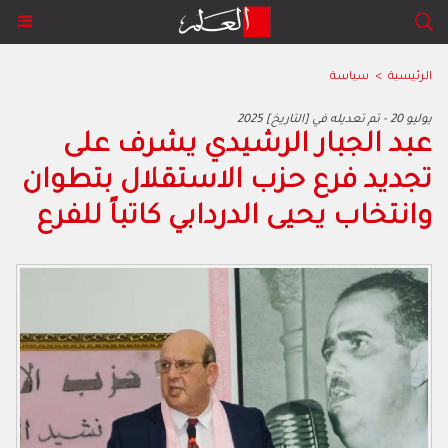
الرئيسية
>
سياسة
2025 يوليو 20 - تم تعديله في [التاريخ]
عبد الجبار الرشيدي يشرف على
تجديد فرع حزب الاستقلال بتطوان
وانتخاب يحيى الدردابي كاتباً للفرع