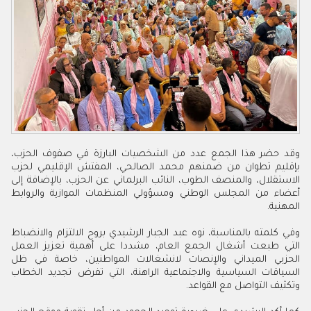
وقد حضر هذا الجمع عدد من الشخصيات البارزة في صفوف الحزب،
بإقليم تطوان من ضمنهم محمد الصالحي، المفتش الإقليمي لحزب
الاستقلال، والمنصف الطوب، النائب البرلماني عن الحزب، بالإضافة إلى
أعضاء من المجلس الوطني ومسؤولي المنظمات الموازية والروابط
المهنية.
وفي كلمته بالمناسبة، نوه عبد الجبار الرشيدي بروح الالتزام والانضباط
التي طبعت أشغال الجمع العام، مشددا على أهمية تعزيز العمل
الحزبي الميداني والإنصات لانشغالات المواطنين، خاصة في ظل
السياقات السياسية والاجتماعية الراهنة، التي تفرض تجديد الخطاب
وتكثيف التواصل مع القواعد.