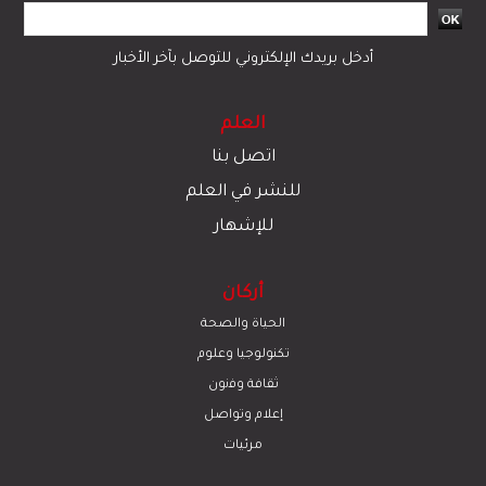
أدخل بريدك الإلكتروني للتوصل بآخر الأخبار
العلم
اتصل بنا
للنشر في العلم
للإشهار
أركان
الحياة والصحة
تكنولوجيا وعلوم
ﺛﻘﺎﻓﺔ وﻓﻧون
إعلام وتواصل
مرئيات