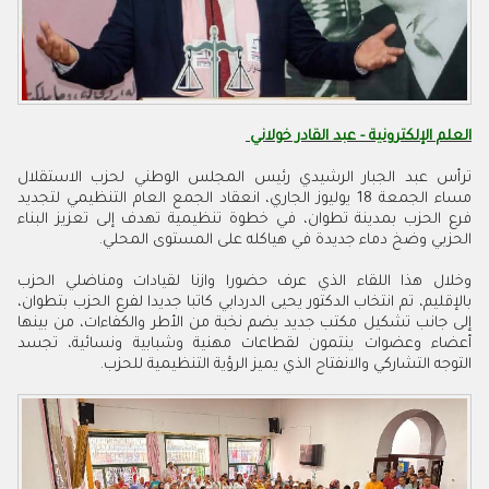
العلم الإلكترونية - عبد القادر خولاني
ترأس عبد الجبار الرشيدي رئيس المجلس الوطني لحزب الاستقلال
مساء الجمعة 18 يوليوز الجاري، انعقاد الجمع العام التنظيمي لتجديد
فرع الحزب بمدينة تطوان، في خطوة تنظيمية تهدف إلى تعزيز البناء
الحزبي وضخ دماء جديدة في هياكله على المستوى المحلي.
وخلال هذا اللقاء الذي عرف حضورا وازنا لقيادات ومناضلي الحزب
بالإقليم، تم انتخاب الدكتور يحيى الدردابي كاتبا جديدا لفرع الحزب بتطوان،
إلى جانب تشكيل مكتب جديد يضم نخبة من الأطر والكفاءات، من بينها
أعضاء وعضوات ينتمون لقطاعات مهنية وشبابية ونسائية، تجسد
التوجه التشاركي والانفتاح الذي يميز الرؤية التنظيمية للحزب.