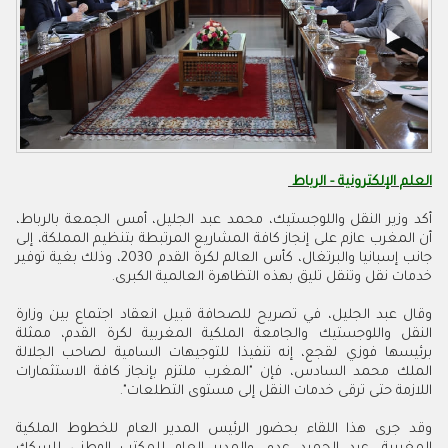
العلم الإلكترونية - الرباط
أكد وزير النقل واللوجستيك، محمد عبد الجليل، أمس الجمعة بالرباط،
أن المغرب عازم على إنجاز كافة المشاريع المرتبطة بتنظيم المملكة، إلى
جانب إسبانيا والبرتغال، كأس العالم لكرة القدم 2030، وذلك بغية توفير
خدمات نقل وتنقل تليق بهذه التظاهرة العالمية الكبرى.
وقال عبد الجليل، في تصريح للصحافة قبيل انعقاد اجتماع بين وزارة
النقل واللوجستيك والجامعة الملكية المغربية لكرة القدم، ممثلة
برئيسها فوزي لقجع، إنه تنفيذا للتوجيهات السامية لصاحب الجلالة
الملك محمد السادس، فإن "المغرب ملتزم بإنجاز كافة الاستثمارات
اللازمة حتى ترقى خدمات النقل إلى مستوى التطلعات".
وقد جرى هذا اللقاء بحضور الرئيس المدير العام للخطوط الملكية