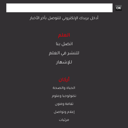
أدخل بريدك الإلكتروني للتوصل بآخر الأخبار
العلم
اتصل بنا
للنشر في العلم
للإشهار
أركان
الحياة والصحة
تكنولوجيا وعلوم
ﺛﻘﺎﻓﺔ وﻓﻧون
إعلام وتواصل
مرئيات