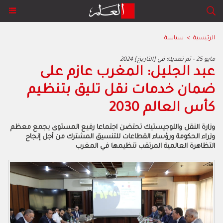
الرئيسية
>
سياسة
2024 مايو 25 - تم تعديله في [التاريخ]
عبد الجليل: المغرب عازم على
ضمان خدمات نقل تليق بتنظيم
كأس العالم 2030
وزارة النقل واللوجيستيك تحتضن اجتماعا رفيع المستوى يجمع معظم
وزراء الحكومة ورؤساء القطاعات للتنسيق المشترك من أجل إنجاح
التظاهرة العالمية المرتقب تنظيمها في المغرب