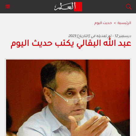
الرئيسية
>
حديث اليوم
2023 ديسمبر 12 - تم تعديله في [التاريخ]
عبد الله البقالي يكتب حديث اليوم