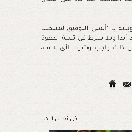
عب أساسيا كما جاء على لسان
ه بـ: "أتمنى التوفيق لمنتخبنا
أبدا وبلا شرط في تلبية الدعوة
ن ذلك واجب وشرف لأي لاعب،
في نفس الركن