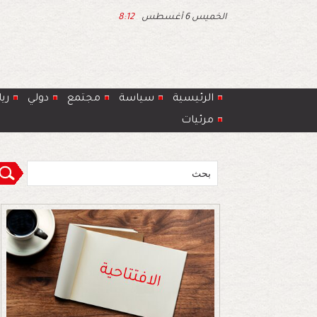
الخميس 6 أغسطس
8:12
الرئيسية
سياسة
مجتمع
دولي
ري
مرئيات