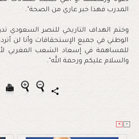
دعوة ورفضتها أو أنني طلبت ضمانات لل
المدرب فهذا خبر عاري من الصحة".
وختم الهداف التاريخي للنصر السعودي تدوينت
الوطني في جميع الإستحقاقات وأنا لن أتردد 
للمساهمة في إسعاد الشعب المغربي لأ
والسلام عليكم ورحمة الله".
<
>